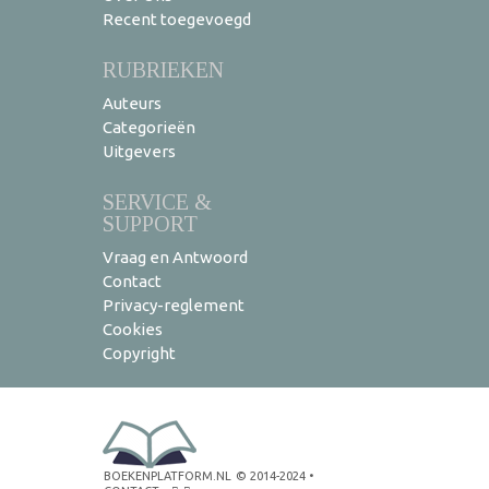
Recent toegevoegd
RUBRIEKEN
Auteurs
Categorieën
Uitgevers
SERVICE &
SUPPORT
Vraag en Antwoord
Contact
Privacy-reglement
Cookies
Copyright
BOEKENPLATFORM.NL
© 2014-2024
•