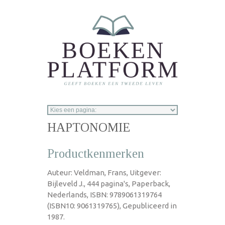
Overslaan en naar de inhoud gaan
HAPTONOMIE
Productkenmerken
Auteur: Veldman, Frans, Uitgever:
Bijleveld J., 444 pagina's, Paperback,
Nederlands, ISBN: 9789061319764
(ISBN10: 9061319765), Gepubliceerd in
1987.