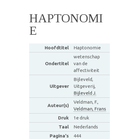
HAPTONOMI
E
Hoofdtitel
Haptonomie
wetenschap
Ondertitel
van de
affectiviteit
Bijleveld,
Uitgever
Uitgeverij,
Bijleveld J.
Veldman, F.,
Auteur(s)
Veldman, Frans
Druk
1e druk
Taal
Nederlands
Pagina's
444