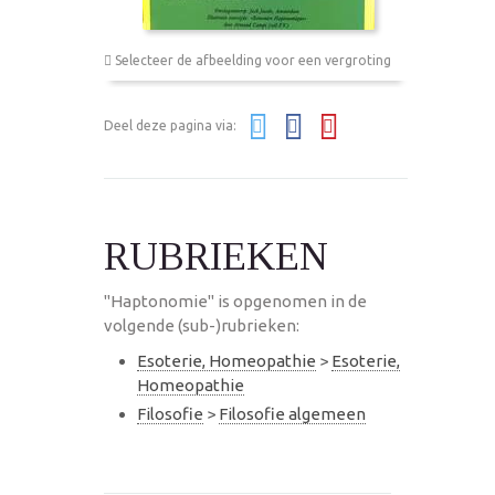
Selecteer de afbeelding voor een vergroting
Deel deze pagina via:
RUBRIEKEN
"Haptonomie" is opgenomen in de
volgende (sub-)rubrieken:
Esoterie, Homeopathie
>
Esoterie,
Homeopathie
Filosofie
>
Filosofie algemeen