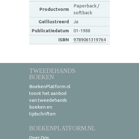
Paperback /
Productvorm
softback
Geïllustreerd
Ja
Publicatiedatum
01-1988
ISBN
9789061319764
TWEEDEHANDS
BOEKEN
BoekenPlatform.nl
toont het aanbod
van tweedehands
boeken en
tijdschriften
BOEKENPLATFORM.NL
Over Ons