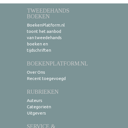
TWEEDEHANDS
BOEKEN
BoekenPlatform.nl
toont het aanbod
van tweedehands
boeken en
tijdschriften
BOEKENPLATFORM.NL
Over Ons
Recent toegevoegd
RUBRIEKEN
Auteurs
Categorieën
Uitgevers
SERVICE &