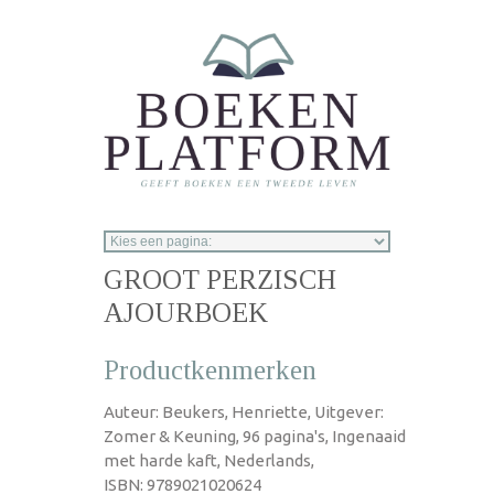
Overslaan en naar de inhoud gaan
GROOT PERZISCH
AJOURBOEK
Productkenmerken
Auteur: Beukers, Henriette, Uitgever:
Zomer & Keuning, 96 pagina's, Ingenaaid
met harde kaft, Nederlands,
ISBN: 9789021020624