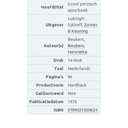
Groot perzisch
Hoofdtitel
ajourboek
Luitingh-
Uitgever
Sijthoff,
Zomer
& Keuning
Beukers,
Auteur(s)
Beukers,
Henriette
Druk
1e druk
Taal
Nederlands
Pagina's
96
Productvorm
Hardback
Geïllustreerd
Nee
Publicatiedatum
1976
ISBN
9789021020624