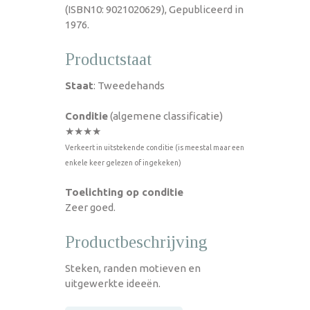
(ISBN10: 9021020629), Gepubliceerd in
1976.
Productstaat
Staat
: Tweedehands
Conditie
(algemene classificatie)
★★★★
Verkeert in uitstekende conditie (is meestal maar een
enkele keer gelezen of ingekeken)
Toelichting op conditie
Zeer goed.
Productbeschrijving
Steken, randen motieven en
uitgewerkte ideeën.