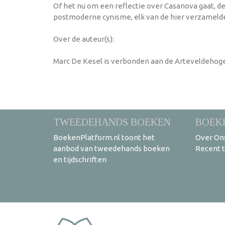
Of het nu om een reflectie over Casanova gaat, 
postmoderne cynisme, elk van de hier verzamelde 
Over de auteur(s):
Marc De Kesel is verbonden aan de Arteveldehoge
TWEEDEHANDS BOEKEN
BOEK
BoekenPlatform.nl toont het
Over On
aanbod van tweedehands boeken
Recent 
en tijdschriften