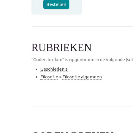
Bestellen
RUBRIEKEN
"Goden breken" is opgenomen in de volgende (sub
Geschiedenis
Filosofie
>
Filosofie algemeen