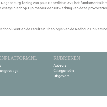
de Regensburg-lezing van paus Benedictus XVI, het fundamentali
essays biedt op zijn manier een uitwerking van deze provocatiev
school Gent en de Faculteit Theologie van de Radboud Universite
ENPLATFORM.NL
RUBRIEKEN
s
Auteurs
toegevoegd
Categorieën
Uitgevers