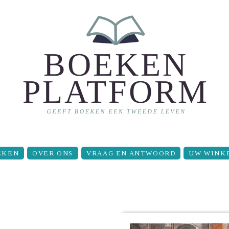
EKEN
OVER ONS
VRAAG EN ANTWOORD
UW WINK