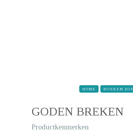
Overslaan en naar de inhoud gaan
HOME
BOEKEN ZO
GODEN BREKEN
Productkenmerken