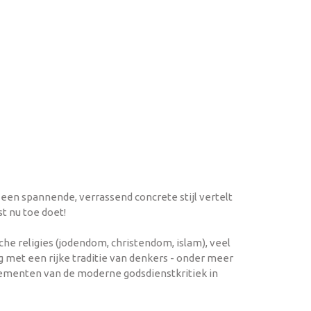
n een spannende, verrassend concrete stijl vertelt
t nu toe doet!
he religies (jodendom, christendom, islam), veel
g met een rijke traditie van denkers - onder meer
 elementen van de moderne godsdienstkritiek in