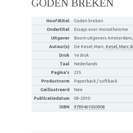
GODEN BREKEN
Hoofdtitel
Goden breken
Ondertitel
Essays over monotheisme
Uitgever
Boom uitgevers Amsterdam
Auteur(s)
De Kesel, Marc,
Kesel, Marc d
Druk
1e druk
Taal
Nederlands
Pagina's
235
Productvorm
Paperback / softback
Geïllustreerd
Nee
Publicatiedatum
09-2010
ISBN
9789461050908