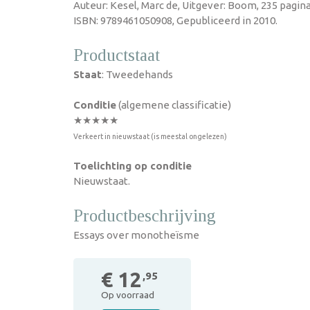
Auteur: Kesel, Marc de, Uitgever: Boom, 235 pagin
ISBN: 9789461050908, Gepubliceerd in 2010.
Productstaat
Staat
: Tweedehands
Conditie
(algemene classificatie)
★★★★★
Verkeert in nieuwstaat (is meestal ongelezen)
Toelichting op conditie
Nieuwstaat.
Productbeschrijving
Essays over monotheïsme
€ 12
,95
Op voorraad