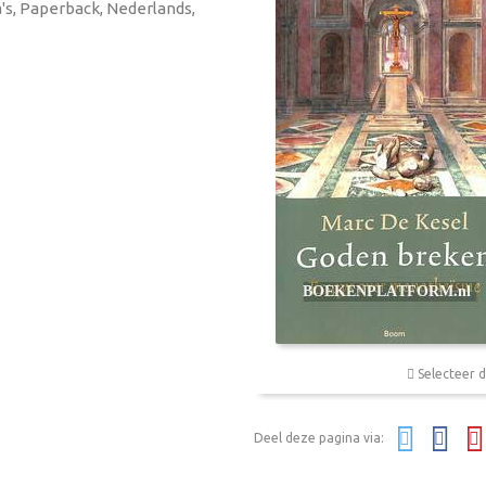
a's, Paperback, Nederlands,
Selecteer d
Deel deze pagina via: