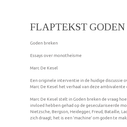
FLAPTEKST GODEN
Goden breken
Essays over monotheïsme
Marc De Kesel
Een originele interventie in de huidige discussie 
Marc De Kesel het verhaal van deze ambivalente er
Marc De Kesel stelt in Goden breken de vraag hoe
invloed hebben gehad op de geseculariseerde moder
Nietzsche, Bergson, Heidegger, Freud, Bataille, L
zich draagt; het is een 'machine' om goden te ma