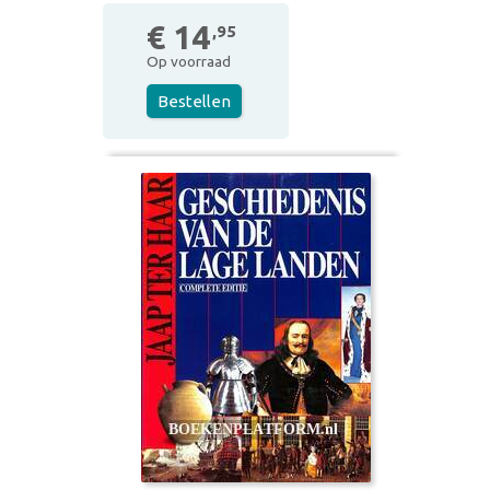
€ 14
,95
Op voorraad
Bestellen