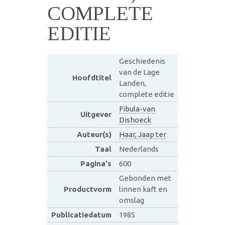
COMPLETE
EDITIE
Geschiedenis
van de Lage
Hoofdtitel
Landen,
complete editie
Fibula-van
Uitgever
Dishoeck
Auteur(s)
Haar, Jaap ter
Taal
Nederlands
Pagina's
600
Gebonden met
Productvorm
linnen kaft en
omslag
Publicatiedatum
1985