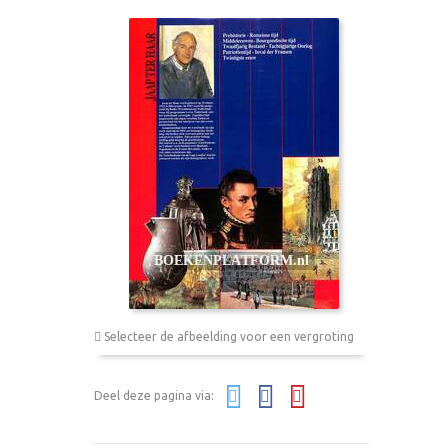
Selecteer de afbeelding voor een vergroting
Deel deze pagina via: