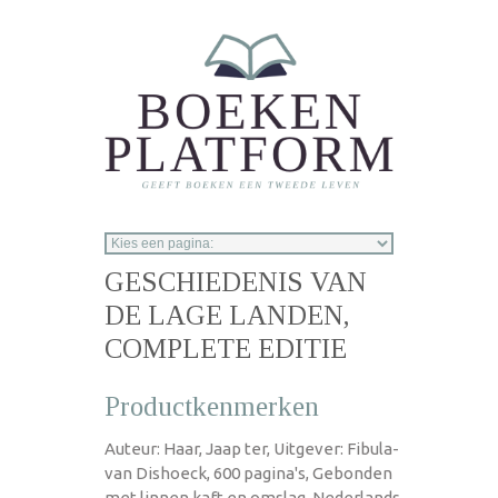
Overslaan en naar de inhoud gaan
GESCHIEDENIS VAN
DE LAGE LANDEN,
COMPLETE EDITIE
Productkenmerken
Auteur: Haar, Jaap ter, Uitgever: Fibula-
van Dishoeck, 600 pagina's, Gebonden
met linnen kaft en omslag, Nederlands,