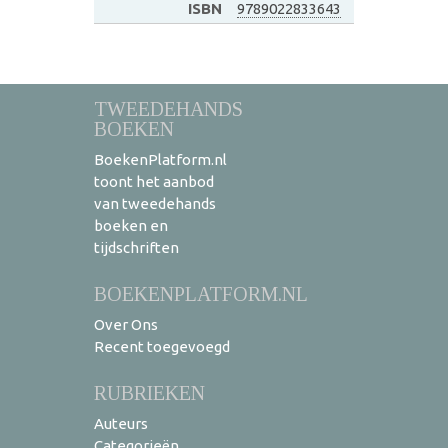
ISBN
9789022833643
TWEEDEHANDS
BOEKEN
BoekenPlatform.nl
toont het aanbod
van tweedehands
boeken en
tijdschriften
BOEKENPLATFORM.NL
Over Ons
Recent toegevoegd
RUBRIEKEN
Auteurs
Categorieën