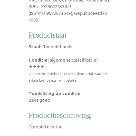
ISBN: 9789022833643
(ISBN10: 9022833649), Gepubliceerd in
1985.
Productstaat
Staat
: Tweedehands
Conditie
(algemene classificatie)
★★★★
Verkeert in uitstekende conditie (is meestal maar een
enkele keer gelezen of ingekeken)
Toelichting op conditie
Zeer goed.
Productbeschrijving
Complete editie