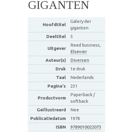
GIGANTEN
Galery der
Hoofdtitel
giganten
Deeltitel
5
Reed business,
Uitgever
Elsevier
Auteur(s)
Diversen
Druk
1e druk
Taal
Nederlands
Pagina's
231
Paperback /
Productvorm
softback
Geïllustreerd
Nee
Publicatiedatum
1978
ISBN
9789010022073