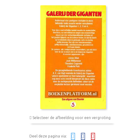
Selecteer de afbeelding voor een vergroting
Deel deze pagina via: