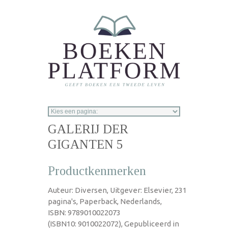
Overslaan en naar de inhoud gaan
GALERIJ DER
GIGANTEN 5
Productkenmerken
Auteur: Diversen, Uitgever: Elsevier, 231
pagina's, Paperback, Nederlands,
ISBN: 9789010022073
(ISBN10: 9010022072), Gepubliceerd in