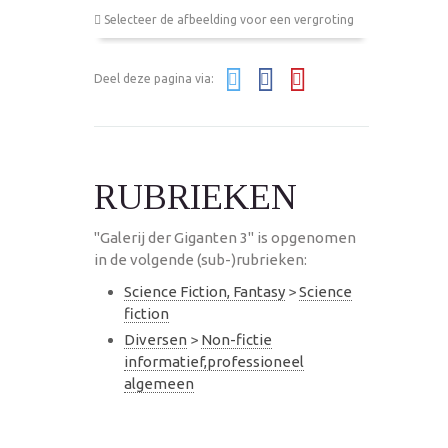
Selecteer de afbeelding voor een vergroting
Deel deze pagina via:
RUBRIEKEN
"Galerij der Giganten 3" is opgenomen
in de volgende (sub-)rubrieken:
Science Fiction, Fantasy
>
Science
fiction
Diversen
>
Non-fictie
informatief,professioneel
algemeen