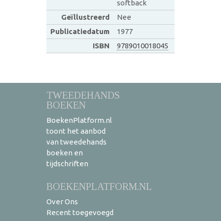
softback
Geïllustreerd
Nee
Publicatiedatum
1977
ISBN
9789010018045
TWEEDEHANDS
BOEKEN
BoekenPlatform.nl
toont het aanbod
van tweedehands
boeken en
tijdschriften
BOEKENPLATFORM.NL
Over Ons
Recent toegevoegd