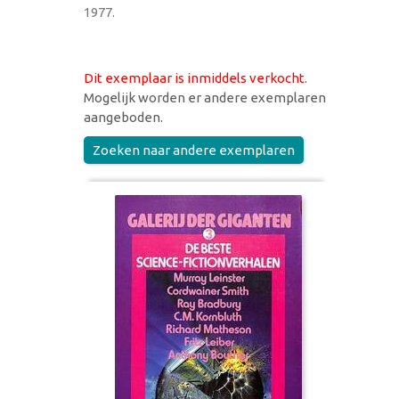
1977.
Dit exemplaar is inmiddels verkocht
.
Mogelijk worden er andere exemplaren
aangeboden.
Zoeken naar andere exemplaren