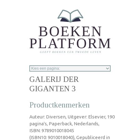
Overslaan en naar de inhoud gaan
GALERIJ DER
GIGANTEN 3
Productkenmerken
Auteur: Diversen, Uitgever: Elsevier, 190
pagina's, Paperback, Nederlands,
ISBN: 9789010018045
(ISBN10: 9010018040), Gepubliceerd in