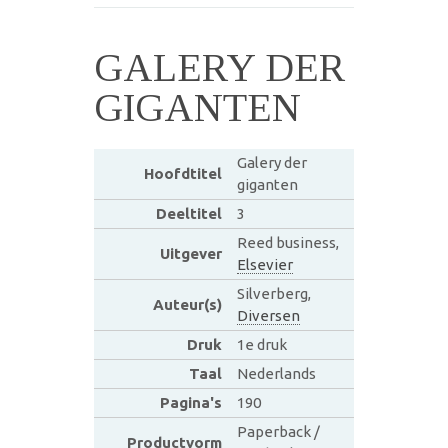
GALERY DER
GIGANTEN
Galery der
Hoofdtitel
giganten
Deeltitel
3
Reed business,
Uitgever
Elsevier
Silverberg,
Auteur(s)
Diversen
Druk
1e druk
Taal
Nederlands
Pagina's
190
Paperback /
Productvorm