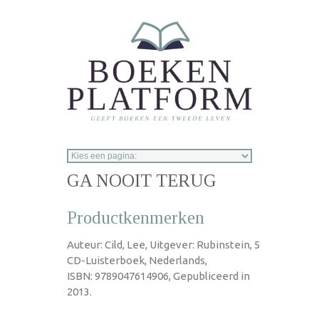
Overslaan en naar de inhoud gaan
GA NOOIT TERUG
Productkenmerken
Auteur: Cild, Lee, Uitgever: Rubinstein, 5
CD-Luisterboek, Nederlands,
ISBN: 9789047614906, Gepubliceerd in
2013.