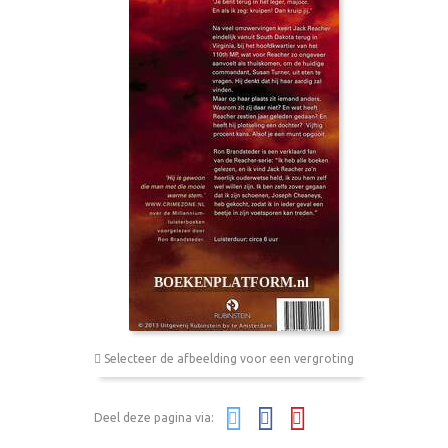
Selecteer de afbeelding voor een vergroting
Deel deze pagina via: