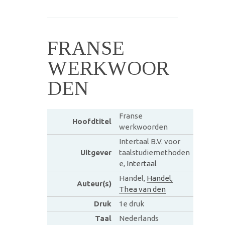
FRANSE
WERKWOOR
DEN
Franse
Hoofdtitel
werkwoorden
Intertaal B.V. voor
Uitgever
taalstudiemethoden
e,
Intertaal
Handel,
Handel,
Auteur(s)
Thea van den
Druk
1e druk
Taal
Nederlands