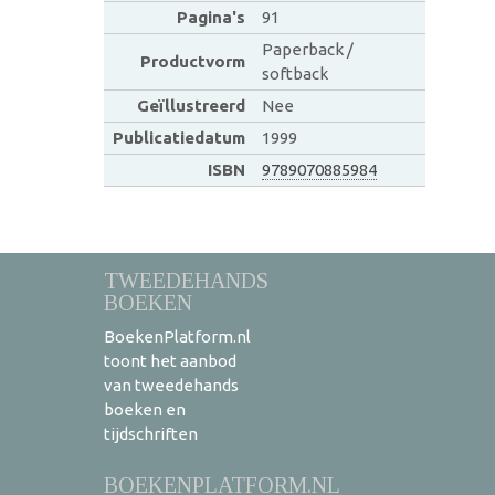
Pagina's
91
Paperback /
Productvorm
softback
Geïllustreerd
Nee
Publicatiedatum
1999
ISBN
9789070885984
TWEEDEHANDS
BOEKEN
BoekenPlatform.nl
toont het aanbod
van tweedehands
boeken en
tijdschriften
BOEKENPLATFORM.NL