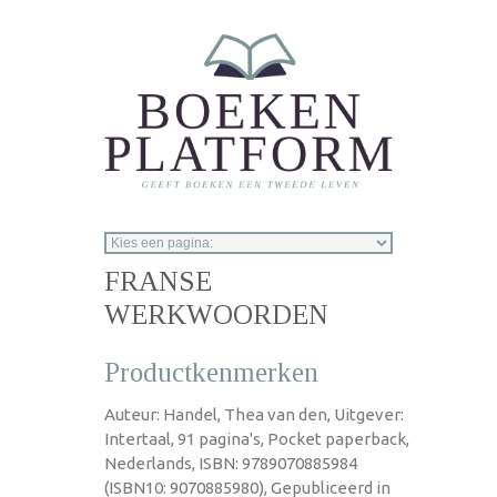
Overslaan en naar de inhoud gaan
FRANSE
WERKWOORDEN
Productkenmerken
Auteur: Handel, Thea van den, Uitgever:
Intertaal, 91 pagina's, Pocket paperback,
Nederlands, ISBN: 9789070885984
(ISBN10: 9070885980), Gepubliceerd in