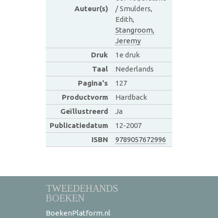
Auteur(s)
/ Smulders,
Edith,
Stangroom,
Jeremy
Druk
1e druk
Taal
Nederlands
Pagina's
127
Productvorm
Hardback
Geïllustreerd
Ja
Publicatiedatum
12-2007
ISBN
9789057672996
TWEEDEHANDS
BOEKEN
BoekenPlatform.nl