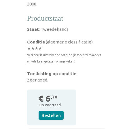
2008.
Productstaat
Staat
: Tweedehands
Conditie
(algemene classificatie)
★★★★
Verkeert in uitstekende conditie (is meestal maar een
enkele keer gelezen of ingekeken)
Toelichting op conditie
Zeer goed.
€ 6
,70
Op voorraad
Bestellen