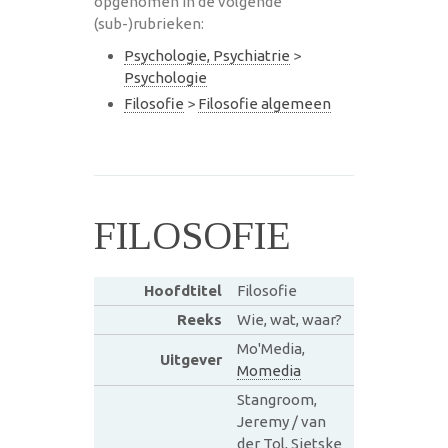
opgenomen in de volgende
(sub-)rubrieken:
Psychologie, Psychiatrie
>
Psychologie
Filosofie
>
Filosofie algemeen
FILOSOFIE
Hoofdtitel
Filosofie
Reeks
Wie, wat, waar?
Mo'Media,
Uitgever
Momedia
Stangroom,
Jeremy / van
der Tol, Sietske