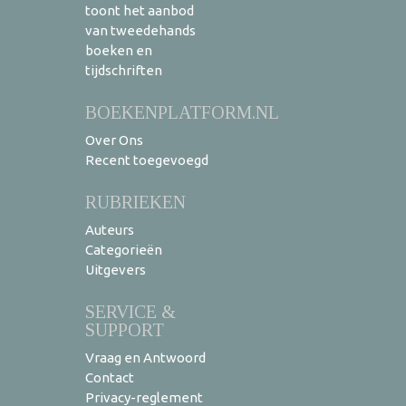
toont het aanbod
van tweedehands
boeken en
tijdschriften
BOEKENPLATFORM.NL
Over Ons
Recent toegevoegd
RUBRIEKEN
Auteurs
Categorieën
Uitgevers
SERVICE &
SUPPORT
Vraag en Antwoord
Contact
Privacy-reglement