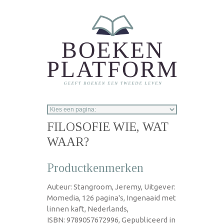
Overslaan en naar de inhoud gaan
FILOSOFIE WIE, WAT
WAAR?
Productkenmerken
Auteur: Stangroom, Jeremy, Uitgever:
Momedia, 126 pagina's, Ingenaaid met
linnen kaft, Nederlands,
ISBN: 9789057672996, Gepubliceerd in