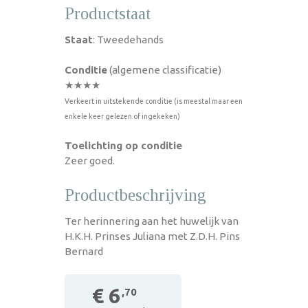
Productstaat
Staat
: Tweedehands
Conditie
(algemene classificatie)
★★★★
Verkeert in uitstekende conditie (is meestal maar een
enkele keer gelezen of ingekeken)
Toelichting op conditie
Zeer goed.
Productbeschrijving
Ter herinnering aan het huwelijk van
H.K.H. Prinses Juliana met Z.D.H. Pins
Bernard
€ 6
,70