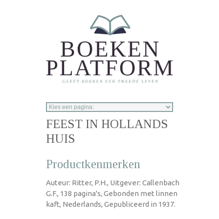
Overslaan en naar de inhoud gaan
FEEST IN HOLLANDS
HUIS
Productkenmerken
Auteur: Ritter, P.H., Uitgever: Callenbach
G.F., 138 pagina's, Gebonden met linnen
kaft, Nederlands, Gepubliceerd in 1937.