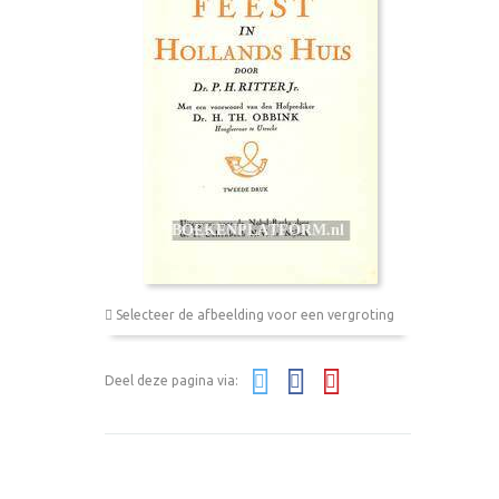
Selecteer de afbeelding voor een vergroting
Deel deze pagina via: