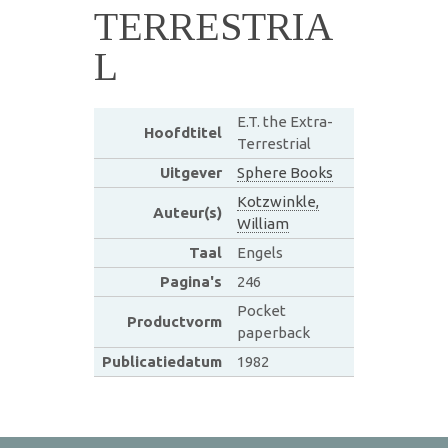
TERRESTRIA
L
E.T. the Extra-
Hoofdtitel
Terrestrial
Uitgever
Sphere Books
Kotzwinkle,
Auteur(s)
William
Taal
Engels
Pagina's
246
Pocket
Productvorm
paperback
Publicatiedatum
1982