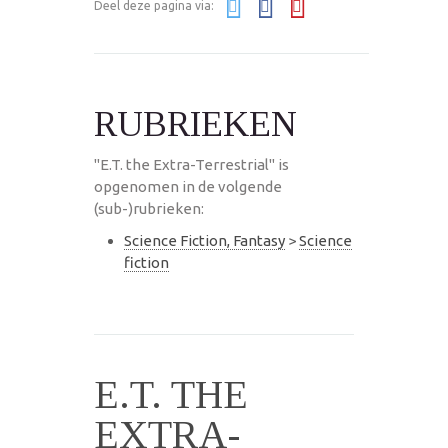
Deel deze pagina via:
RUBRIEKEN
"E.T. the Extra-Terrestrial" is
opgenomen in de volgende
(sub-)rubrieken:
Science Fiction, Fantasy
>
Science
fiction
E.T. THE
EXTRA-