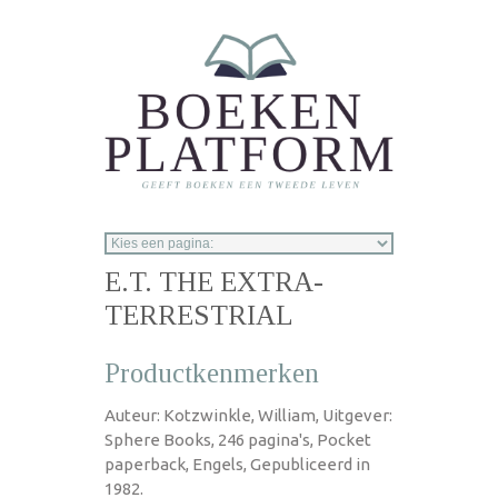
Overslaan en naar de inhoud gaan
E.T. THE EXTRA-
TERRESTRIAL
Productkenmerken
Auteur: Kotzwinkle, William, Uitgever:
Sphere Books, 246 pagina's, Pocket
paperback, Engels, Gepubliceerd in
1982.