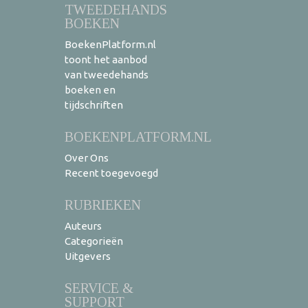
TWEEDEHANDS
BOEKEN
BoekenPlatform.nl
toont het aanbod
van tweedehands
boeken en
tijdschriften
BOEKENPLATFORM.NL
Over Ons
Recent toegevoegd
RUBRIEKEN
Auteurs
Categorieën
Uitgevers
SERVICE &
SUPPORT