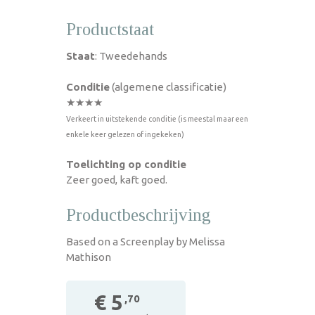
Productstaat
Staat
: Tweedehands
Conditie
(algemene classificatie)
★★★★
Verkeert in uitstekende conditie (is meestal maar een
enkele keer gelezen of ingekeken)
Toelichting op conditie
Zeer goed, kaft goed.
Productbeschrijving
Based on a Screenplay by Melissa
Mathison
€ 5
,70