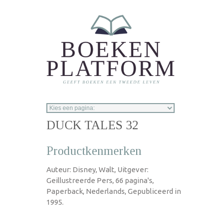
Overslaan en naar de inhoud gaan
DUCK TALES 32
Productkenmerken
Auteur: Disney, Walt, Uitgever:
Geillustreerde Pers, 66 pagina's,
Paperback, Nederlands, Gepubliceerd in
1995.