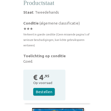
Productstaat
Staat
: Tweedehands
Conditie
(algemene classificatie)
★★★
Verkeert in goede conditie (Geen missende pagina's of
serieuze beschadigingen, kan lichte gebruiksporen
vertonen)
Toelichting op conditie
Goed.
€ 4
,95
Op voorraad
Bestellen