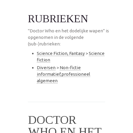
RUBRIEKEN
"Doctor Who en het dodelijke wapen" is
opgenomen in de volgende
(sub-)rubrieken:
Science Fiction, Fantasy
>
Science
fiction
Diversen
>
Non-fictie
informatief,professioneel
algemeen
DOCTOR
WHO EN HET