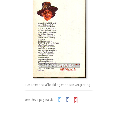
Selecteer de afbeelding voor een vergroting
Deel deze pagina via: