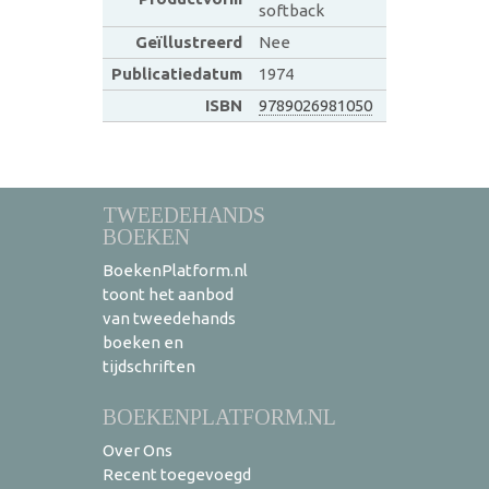
softback
Geïllustreerd
Nee
Publicatiedatum
1974
ISBN
9789026981050
TWEEDEHANDS
BOEKEN
BoekenPlatform.nl
toont het aanbod
van tweedehands
boeken en
tijdschriften
BOEKENPLATFORM.NL
Over Ons
Recent toegevoegd