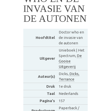
INVASIE VAN
DE AUTONEN
Doctor who en
Hoofdtitel
de invasie van
de autonen
Unieboek | Het
Spectrum,
De
Uitgever
Gooise
Uitgeverij
Dicks,
Dicks,
Auteur(s)
Terrance
Druk
1e druk
Taal
Nederlands
Pagina's
157
Paperback /
Productvorm