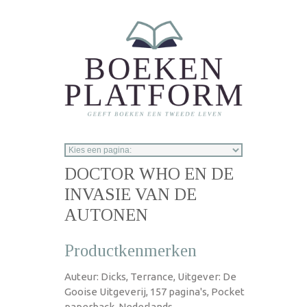
Overslaan en naar de inhoud gaan
DOCTOR WHO EN DE
INVASIE VAN DE
AUTONEN
Productkenmerken
Auteur: Dicks, Terrance, Uitgever: De
Gooise Uitgeverij, 157 pagina's, Pocket
paperback, Nederlands,