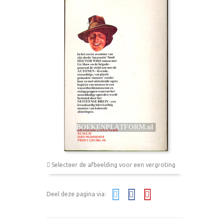
Selecteer de afbeelding voor een vergroting
Deel deze pagina via: