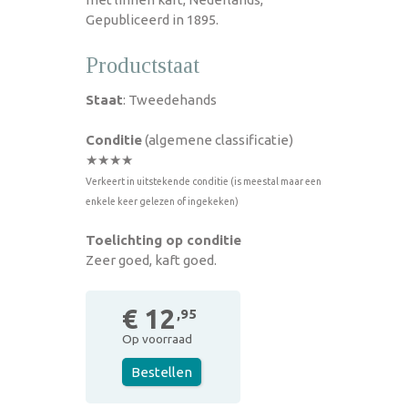
Gepubliceerd in 1895.
Productstaat
Staat
: Tweedehands
Conditie
(algemene classificatie)
★★★★
Verkeert in uitstekende conditie (is meestal maar een
enkele keer gelezen of ingekeken)
Toelichting op conditie
Zeer goed, kaft goed.
€ 12
,95
Op voorraad
Bestellen