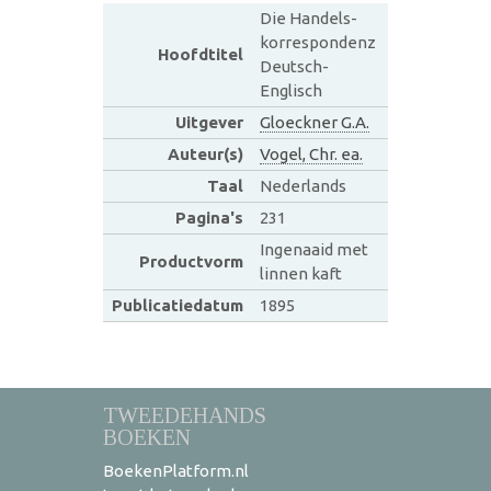
Die Handels-
korrespondenz
Hoofdtitel
Deutsch-
Englisch
Uitgever
Gloeckner G.A.
Auteur(s)
Vogel, Chr. ea.
Taal
Nederlands
Pagina's
231
Ingenaaid met
Productvorm
linnen kaft
Publicatiedatum
1895
TWEEDEHANDS
BOEKEN
BoekenPlatform.nl