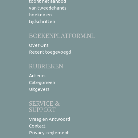
toont het aanbod
van tweedehands
boeken en
tijdschriften
BOEKENPLATFORM.NL
Over Ons
Recent toegevoegd
RUBRIEKEN
Auteurs
Categorieën
Uitgevers
SERVICE &
SUPPORT
Vraag en Antwoord
Contact
Privacy-reglement