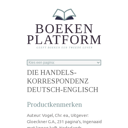
Overslaan en naar de inhoud gaan
DIE HANDELS-
KORRESPONDENZ
DEUTSCH-ENGLISCH
Productkenmerken
Auteur: Vogel, Chr. ea., Uitgever:
Gloeckner G.A., 231 pagina's, Ingenaaid
met linnen kaft, Nederlands,