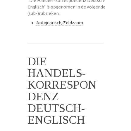
"Die Handels-korrespondenz Deutsch-
Englisch" is opgenomen in de volgende
(sub-)rubrieken:
Antiquarisch, Zeldzaam
DIE
HANDELS-
KORRESPON
DENZ
DEUTSCH-
ENGLISCH