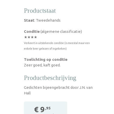
Productstaat
Staat
: Tweedehands
Conditie
(algemene classificatie)
★★★★
Verkeert in uitstekende conditie (is meestal maar een
enkele keer gelezen of ingekeken)
Toelichting op conditie
Zeer goed, kaft goed.
Productbeschrijving
Gedichten bijeengebracht door J.N. van
Hall
€ 9
,95