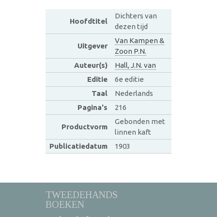
Dichters van
Hoofdtitel
dezen tijd
Van Kampen &
Uitgever
Zoon P.N.
Auteur(s)
Hall, J.N. van
Editie
6e editie
Taal
Nederlands
Pagina's
216
Gebonden met
Productvorm
linnen kaft
Publicatiedatum
1903
TWEEDEHANDS
BOEKEN