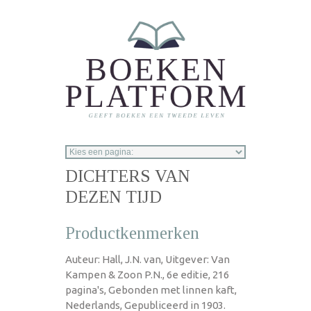
Overslaan en naar de inhoud gaan
DICHTERS VAN
DEZEN TIJD
Productkenmerken
Auteur: Hall, J.N. van, Uitgever: Van
Kampen & Zoon P.N., 6e editie, 216
pagina's, Gebonden met linnen kaft,
Nederlands, Gepubliceerd in 1903.