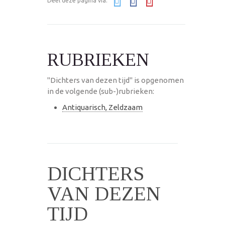
Deel deze pagina via:
RUBRIEKEN
"Dichters van dezen tijd" is opgenomen
in de volgende (sub-)rubrieken:
Antiquarisch, Zeldzaam
DICHTERS
VAN DEZEN
TIJD