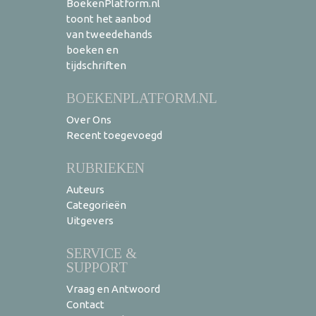
BoekenPlatform.nl
toont het aanbod
van tweedehands
boeken en
tijdschriften
BOEKENPLATFORM.NL
Over Ons
Recent toegevoegd
RUBRIEKEN
Auteurs
Categorieën
Uitgevers
SERVICE &
SUPPORT
Vraag en Antwoord
Contact