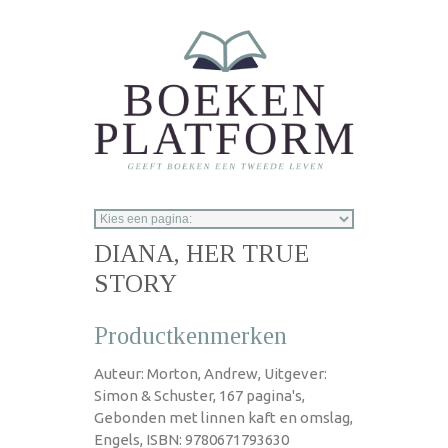
Overslaan en naar de inhoud gaan
DIANA, HER TRUE
STORY
Productkenmerken
Auteur: Morton, Andrew, Uitgever:
Simon & Schuster, 167 pagina's,
Gebonden met linnen kaft en omslag,
Engels, ISBN: 9780671793630