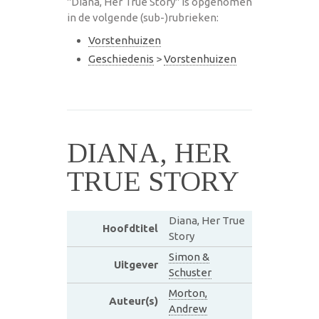
"Diana, Her True Story" is opgenomen
in de volgende (sub-)rubrieken:
Vorstenhuizen
Geschiedenis
>
Vorstenhuizen
DIANA, HER
TRUE STORY
Diana, Her True
Hoofdtitel
Story
Simon &
Uitgever
Schuster
Morton,
Auteur(s)
Andrew