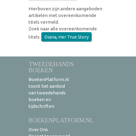
Hierboven zijn andere aangeboden
artikelen met overeenkomende
titels vermeld.
Zoek naar alle overeenkomende
titels:
Diana, Her True Story
TWEEDEHANDS
BOEKEN
BoekenPlatform.nl
toont het aanbod
van tweedehands
boeken en
tijdschriften
BOEKENPLATFORM.NL
Over Ons