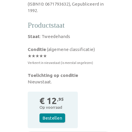
(ISBN10: 0671793632), Gepubliceerd in
1992.
Productstaat
Staat
: Tweedehands
Conditie
(algemene classificatie)
★★★★★
Verkeert in nieuwstaat (is meestal ongelezen)
Toelichting op conditie
Nieuwstaat.
€ 12
,95
Op voorraad
Bestellen