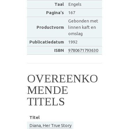
Taal
Engels
Pagina's
167
Gebonden met
Productvorm
linnen kaft en
omslag
Publicatiedatum
1992
ISBN
9780671793630
OVEREENKO
MENDE
TITELS
Titel
Diana, Her True Story