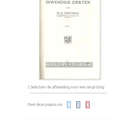
Selecteer de afbeelding voor een vergroting
Deel deze pagina via: