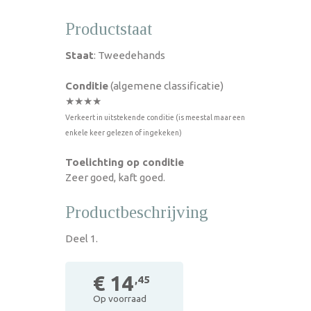
Productstaat
Staat
: Tweedehands
Conditie
(algemene classificatie)
★★★★
Verkeert in uitstekende conditie (is meestal maar een
enkele keer gelezen of ingekeken)
Toelichting op conditie
Zeer goed, kaft goed.
Productbeschrijving
Deel 1.
€ 14
,45
Op voorraad