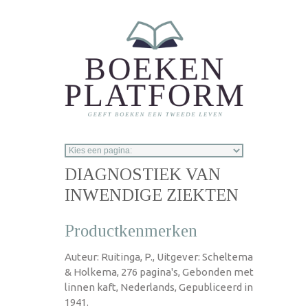
Overslaan en naar de inhoud gaan
DIAGNOSTIEK VAN
INWENDIGE ZIEKTEN
Productkenmerken
Auteur: Ruitinga, P., Uitgever: Scheltema
& Holkema, 276 pagina's, Gebonden met
linnen kaft, Nederlands, Gepubliceerd in
1941.