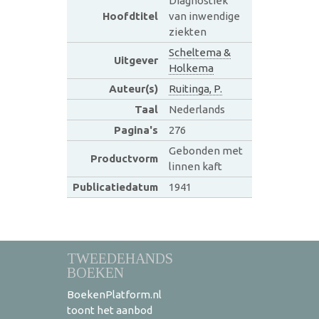
Diagnostiek
Hoofdtitel
van inwendige
ziekten
Scheltema &
Uitgever
Holkema
Auteur(s)
Ruitinga, P.
Taal
Nederlands
Pagina's
276
Gebonden met
Productvorm
linnen kaft
Publicatiedatum
1941
TWEEDEHANDS
BOEKEN
BoekenPlatform.nl
toont het aanbod