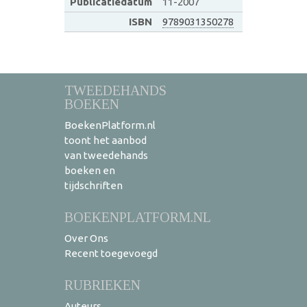
Publicatiedatum
11-2007
ISBN
9789031350278
TWEEDEHANDS
BOEKEN
BoekenPlatform.nl
toont het aanbod
van tweedehands
boeken en
tijdschriften
BOEKENPLATFORM.NL
Over Ons
Recent toegevoegd
RUBRIEKEN
Auteurs