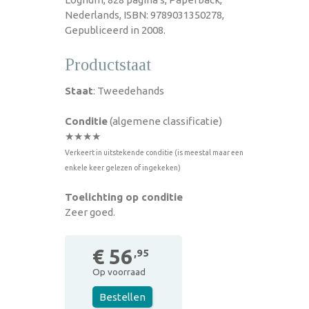
Nederlands, ISBN: 9789031350278,
Gepubliceerd in 2008.
Productstaat
Staat
: Tweedehands
Conditie
(algemene classificatie)
★★★★
Verkeert in uitstekende conditie (is meestal maar een
enkele keer gelezen of ingekeken)
Toelichting op conditie
Zeer goed.
€ 56
,95
Op voorraad
Bestellen