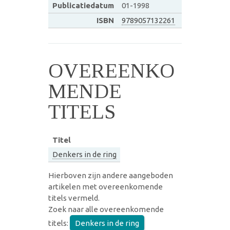
Publicatiedatum
01-1998
ISBN
9789057132261
OVEREENKO
MENDE
TITELS
Titel
Denkers in de ring
Hierboven zijn andere aangeboden
artikelen met overeenkomende
titels vermeld.
Zoek naar alle overeenkomende
titels:
Denkers in de ring