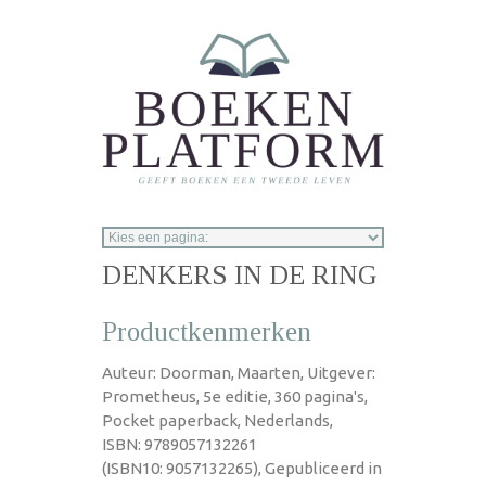
Overslaan en naar de inhoud gaan
DENKERS IN DE RING
Productkenmerken
Auteur: Doorman, Maarten, Uitgever:
Prometheus, 5e editie, 360 pagina's,
Pocket paperback, Nederlands,
ISBN: 9789057132261
(ISBN10: 9057132265), Gepubliceerd in