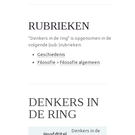
RUBRIEKEN
"Denkers in de ring" is opgenomen in de
volgende (sub-)rubrieken:
Geschiedenis
Filosofie
>
Filosofie algemeen
DENKERS IN
DE RING
Denkers in de
Hoofdtitel