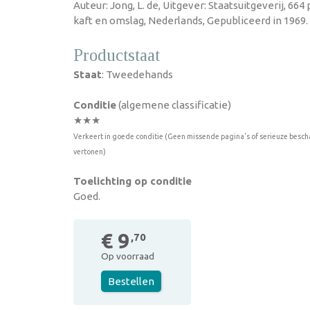
Auteur: Jong, L. de, Uitgever: Staatsuitgeverij, 6
kaft en omslag, Nederlands, Gepubliceerd in 1969.
Productstaat
Staat
: Tweedehands
Conditie
(algemene classificatie)
★★★
Verkeert in goede conditie (Geen missende pagina's of serieuze besch
vertonen)
Toelichting op conditie
Goed.
€ 9
,70
Op voorraad
Bestellen