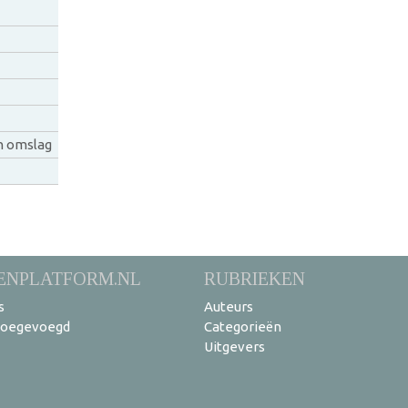
n omslag
ENPLATFORM.NL
RUBRIEKEN
s
Auteurs
toegevoegd
Categorieën
Uitgevers