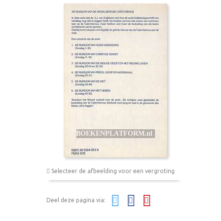
Selecteer de afbeelding voor een vergroting
Deel deze pagina via: