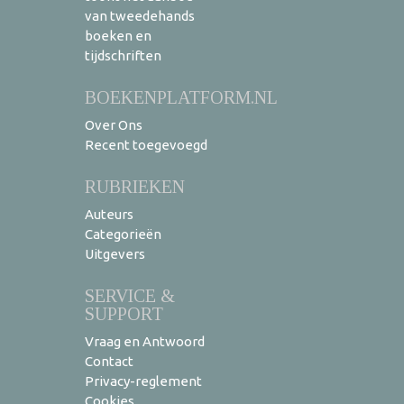
van tweedehands
boeken en
tijdschriften
BOEKENPLATFORM.NL
Over Ons
Recent toegevoegd
RUBRIEKEN
Auteurs
Categorieën
Uitgevers
SERVICE &
SUPPORT
Vraag en Antwoord
Contact
Privacy-reglement
Cookies