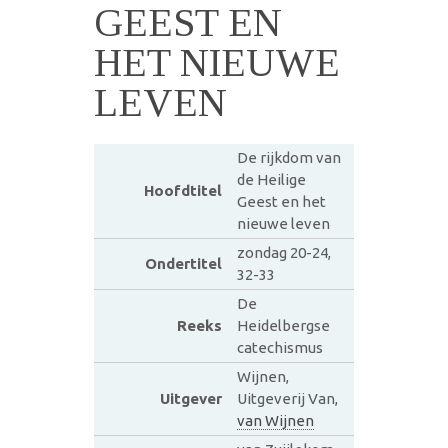
GEEST EN
HET NIEUWE
LEVEN
De rijkdom van
de Heilige
Hoofdtitel
Geest en het
nieuwe leven
zondag 20-24,
Ondertitel
32-33
De
Reeks
Heidelbergse
catechismus
Wijnen,
Uitgever
Uitgeverij Van,
van Wijnen