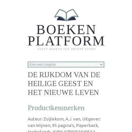
Overslaan en naar de inhoud gaan
DE RIJKDOM VAN DE
HEILIGE GEEST EN
HET NIEUWE LEVEN
Productkenmerken
Auteur: Zuijlekom, A.J. van, Uitgever:
van Wijnen, 95 pagina's, Paperback,
Nederlands, ISBN: 9789051940534