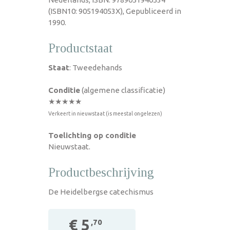
(ISBN10: 905194053X), Gepubliceerd in
1990.
Productstaat
Staat
: Tweedehands
Conditie
(algemene classificatie)
★★★★★
Verkeert in nieuwstaat (is meestal ongelezen)
Toelichting op conditie
Nieuwstaat.
Productbeschrijving
De Heidelbergse catechismus
€ 5
,70