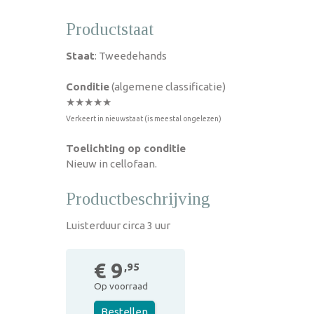
Productstaat
Staat
: Tweedehands
Conditie
(algemene classificatie)
★★★★★
Verkeert in nieuwstaat (is meestal ongelezen)
Toelichting op conditie
Nieuw in cellofaan.
Productbeschrijving
Luisterduur circa 3 uur
€ 9
,95
Op voorraad
Bestellen