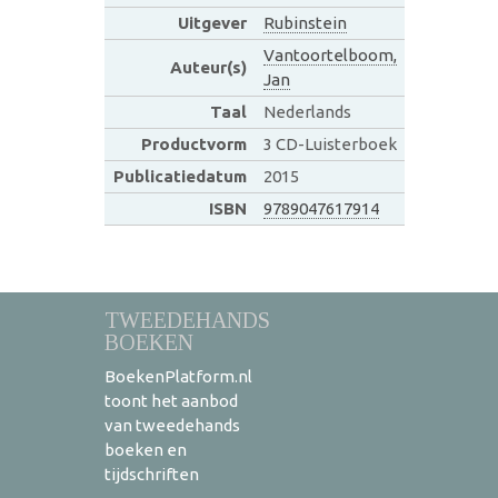
Uitgever
Rubinstein
Vantoortelboom,
Auteur(s)
Jan
Taal
Nederlands
Productvorm
3 CD-Luisterboek
Publicatiedatum
2015
ISBN
9789047617914
TWEEDEHANDS
BOEKEN
BoekenPlatform.nl
toont het aanbod
van tweedehands
boeken en
tijdschriften