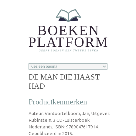
Overslaan en naar de inhoud gaan
DE MAN DIE HAAST
HAD
Productkenmerken
Auteur: Vantoortelboom, Jan, Uitgever:
Rubinstein, 3 CD-Luisterboek,
Nederlands, ISBN: 9789047617914,
Gepubliceerd in 2015.