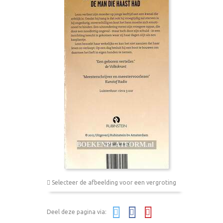
Selecteer de afbeelding voor een vergroting
Deel deze pagina via: