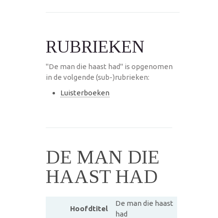
RUBRIEKEN
"De man die haast had" is opgenomen
in de volgende (sub-)rubrieken:
Luisterboeken
DE MAN DIE
HAAST HAD
De man die haast
Hoofdtitel
had