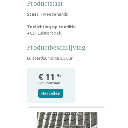
Productstaat
Staat
: Tweedehands
Toelichting op conditie
4 CD-Luisterboek.
Productbeschrijving
Luisterduur circa 5,5 uur
€ 11
,45
Op voorraad
Bestellen