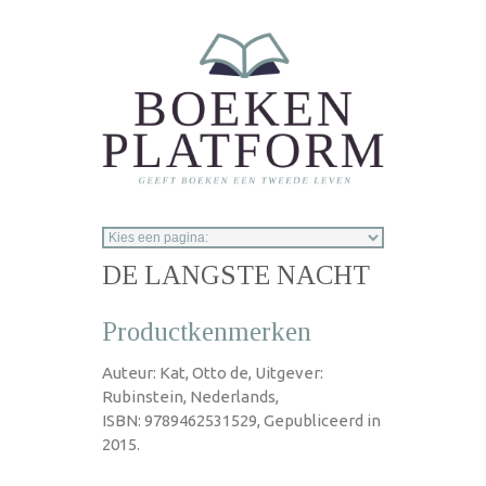
Overslaan en naar de inhoud gaan
DE LANGSTE NACHT
Productkenmerken
Auteur: Kat, Otto de, Uitgever:
Rubinstein, Nederlands,
ISBN: 9789462531529, Gepubliceerd in
2015.