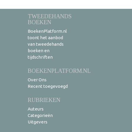
TWEEDEHANDS
BOEKEN
BoekenPlatform.nl
toont het aanbod
van tweedehands
boeken en
tijdschriften
BOEKENPLATFORM.NL
Over Ons
Recent toegevoegd
RUBRIEKEN
Auteurs
Categorieën
Uitgevers