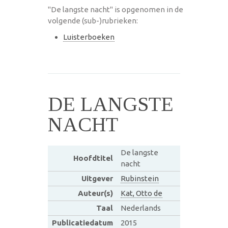
"De langste nacht" is opgenomen in de
volgende (sub-)rubrieken:
Luisterboeken
DE LANGSTE
NACHT
De langste
Hoofdtitel
nacht
Uitgever
Rubinstein
Auteur(s)
Kat, Otto de
Taal
Nederlands
Publicatiedatum
2015