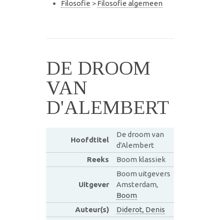
Filosofie
>
Filosofie algemeen
DE DROOM
VAN
D'ALEMBERT
De droom van
Hoofdtitel
d'Alembert
Reeks
Boom klassiek
Boom uitgevers
Uitgever
Amsterdam,
Boom
Auteur(s)
Diderot, Denis