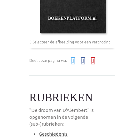
Selecteer de afbeelding voor een vergroting
Deel deze pagina via:
RUBRIEKEN
"De droom van D'Alembert" is
opgenomen in de volgende
(sub-)rubrieken:
Geschiedenis