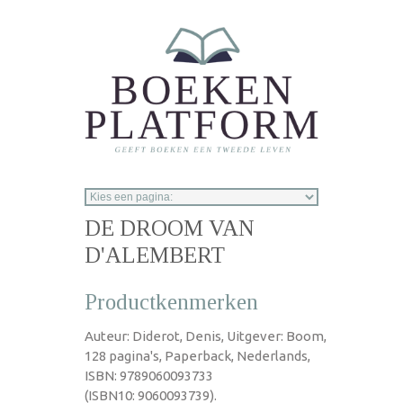
Overslaan en naar de inhoud gaan
DE DROOM VAN
D'ALEMBERT
Productkenmerken
Auteur: Diderot, Denis, Uitgever: Boom,
128 pagina's, Paperback, Nederlands,
ISBN: 9789060093733
(ISBN10: 9060093739).