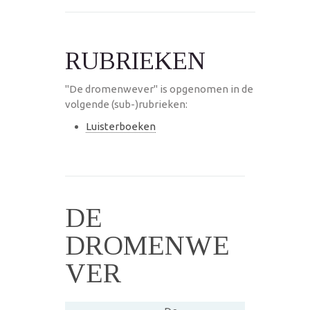
RUBRIEKEN
"De dromenwever" is opgenomen in de
volgende (sub-)rubrieken:
Luisterboeken
DE
DROMENWE
VER