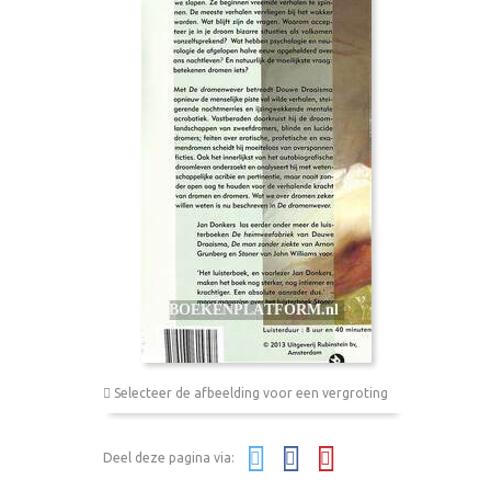
Selecteer de afbeelding voor een vergroting
Deel deze pagina via: