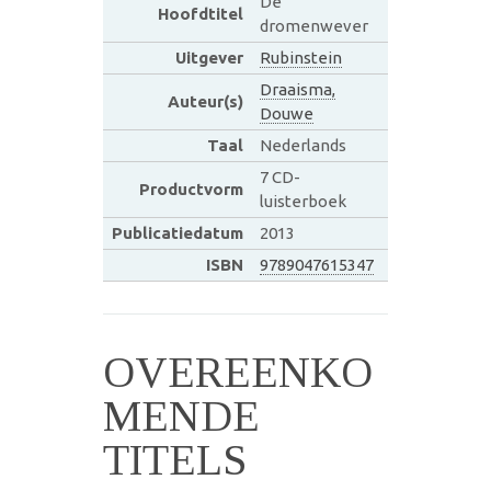
De
Hoofdtitel
dromenwever
Uitgever
Rubinstein
Draaisma,
Auteur(s)
Douwe
Taal
Nederlands
7 CD-
Productvorm
luisterboek
Publicatiedatum
2013
ISBN
9789047615347
OVEREENKO
MENDE
TITELS