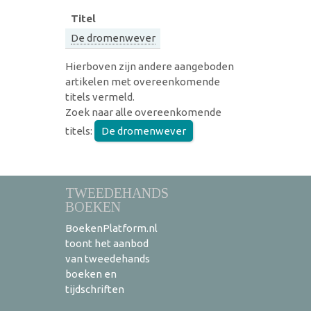
Titel
De dromenwever
Hierboven zijn andere aangeboden
artikelen met overeenkomende
titels vermeld.
Zoek naar alle overeenkomende
titels:
De dromenwever
TWEEDEHANDS
BOEKEN
BoekenPlatform.nl
toont het aanbod
van tweedehands
boeken en
tijdschriften