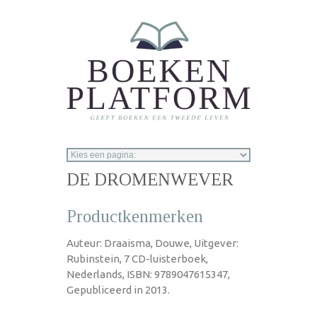
Overslaan en naar de inhoud gaan
DE DROMENWEVER
Productkenmerken
Auteur: Draaisma, Douwe, Uitgever:
Rubinstein, 7 CD-luisterboek,
Nederlands, ISBN: 9789047615347,
Gepubliceerd in 2013.