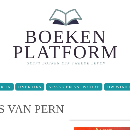
EKEN
OVER ONS
VRAAG EN ANTWOORD
UW WINK
S VAN PERN