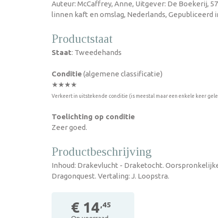
Auteur: McCaffrey, Anne, Uitgever: De Boekerij, 
linnen kaft en omslag, Nederlands, Gepubliceerd i
Productstaat
Staat
: Tweedehands
Conditie
(algemene classificatie)
★★★★
Verkeert in uitstekende conditie (is meestal maar een enkele keer gel
Toelichting op conditie
Zeer goed.
Productbeschrijving
Inhoud: Drakevlucht - Draketocht. Oorspronkelijke 
Dragonquest. Vertaling: J. Loopstra.
€ 14
,45