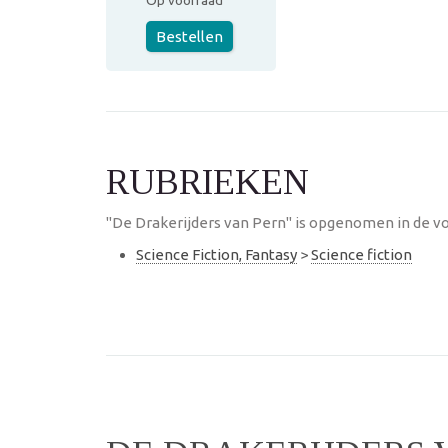
Op voorraad
Bestellen
RUBRIEKEN
"De Drakerijders van Pern" is opgenomen in de vo
Science Fiction, Fantasy
>
Science fiction