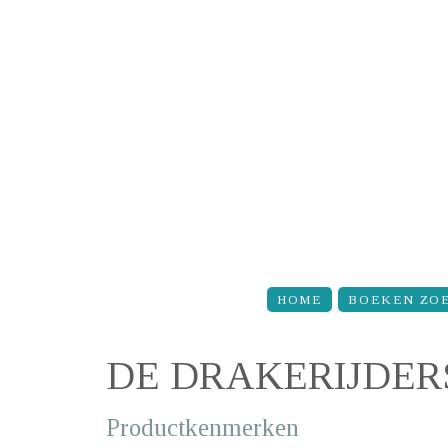
Overslaan en naar de inhoud gaan
HOME
BOEKEN ZO
DE DRAKERIJDER
Productkenmerken