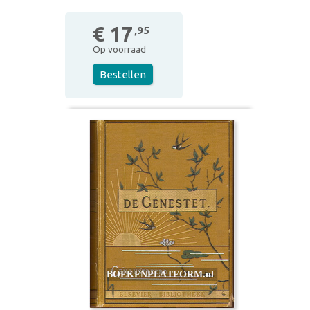
€ 17
,95
Op voorraad
Bestellen