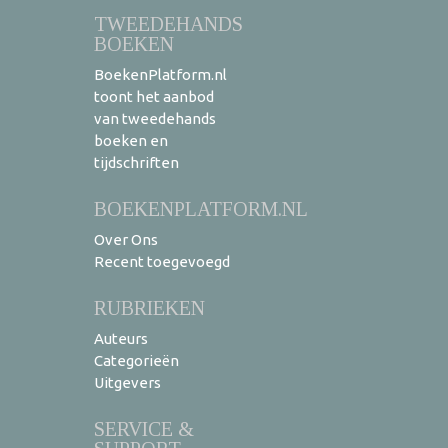
TWEEDEHANDS
BOEKEN
BoekenPlatform.nl
toont het aanbod
van tweedehands
boeken en
tijdschriften
BOEKENPLATFORM.NL
Over Ons
Recent toegevoegd
RUBRIEKEN
Auteurs
Categorieën
Uitgevers
SERVICE &