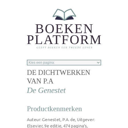
Overslaan en naar de inhoud gaan
DE DICHTWERKEN
VAN P.A
De Genestet
Productkenmerken
Auteur: Genestet, P.A. de, Uitgever:
Elsevier, 9e editie, 474 pagina's,