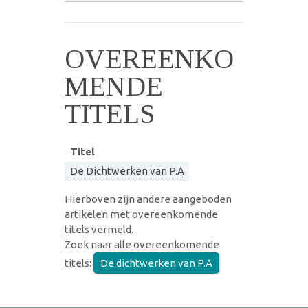
OVEREENKO
MENDE
TITELS
Titel
De Dichtwerken van P.A
Hierboven zijn andere aangeboden
artikelen met overeenkomende
titels vermeld.
Zoek naar alle overeenkomende
titels:
De dichtwerken van P.A