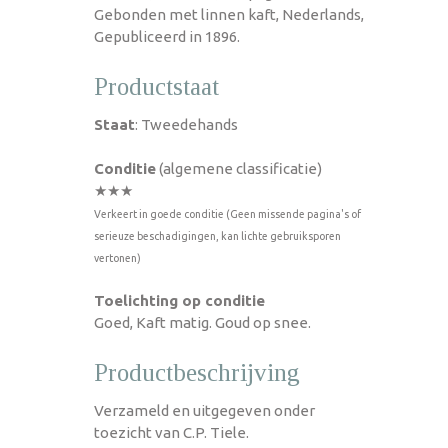
Gebonden met linnen kaft, Nederlands,
Gepubliceerd in 1896.
Productstaat
Staat
: Tweedehands
Conditie
(algemene classificatie)
★★★
Verkeert in goede conditie (Geen missende pagina's of
serieuze beschadigingen, kan lichte gebruiksporen
vertonen)
Toelichting op conditie
Goed, Kaft matig. Goud op snee.
Productbeschrijving
Verzameld en uitgegeven onder
toezicht van C.P. Tiele.