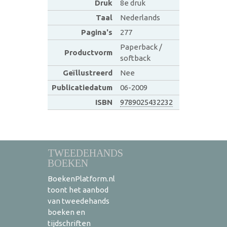
Druk
8e druk
Taal
Nederlands
Pagina's
277
Paperback /
Productvorm
softback
Geïllustreerd
Nee
Publicatiedatum
06-2009
ISBN
9789025432232
TWEEDEHANDS
BOEKEN
BoekenPlatform.nl
toont het aanbod
van tweedehands
boeken en
tijdschriften