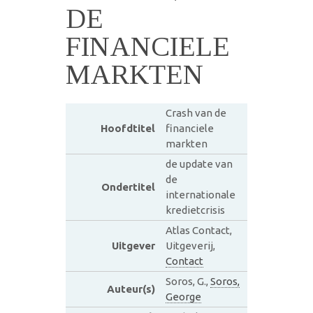
DE
FINANCIELE
MARKTEN
Crash van de
Hoofdtitel
financiele
markten
de update van
de
Ondertitel
internationale
kredietcrisis
Atlas Contact,
Uitgever
Uitgeverij,
Contact
Soros, G.,
Soros,
Auteur(s)
George