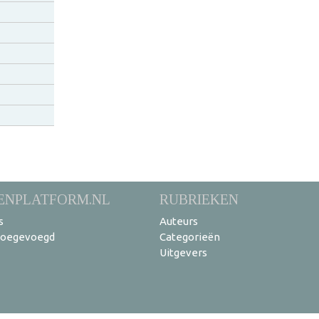
ENPLATFORM.NL
RUBRIEKEN
s
Auteurs
toegevoegd
Categorieën
Uitgevers