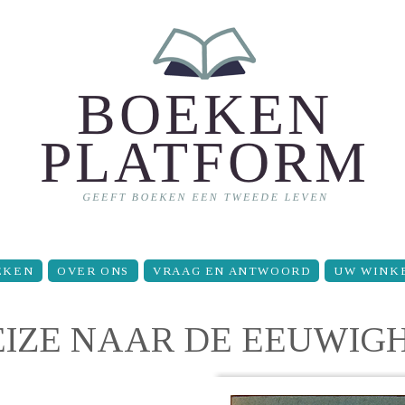
EKEN
OVER ONS
VRAAG EN ANTWOORD
UW WINK
EIZE NAAR DE EEUWIG