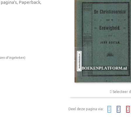
2 pagina's, Paperback,
ezen of ingekeken)
Selecteer d
Deel deze pagina via: