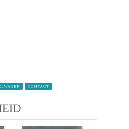
ELWAGEN
CONTACT
HEID