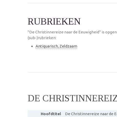
RUBRIEKEN
"De Christinnereize naar de Eeuwigheid" is opge
(sub-)rubrieken:
Antiquarisch, Zeldzaam
DE CHRISTINNEREI
Hoofdtitel
De Christinnereize naar de 