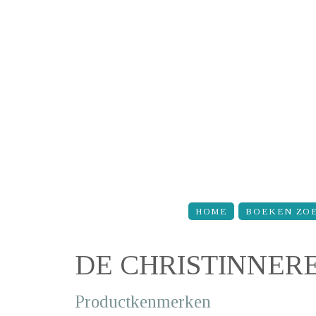
Overslaan en naar de inhoud gaan
HOME
BOEKEN ZO
DE CHRISTINNER
Productkenmerken