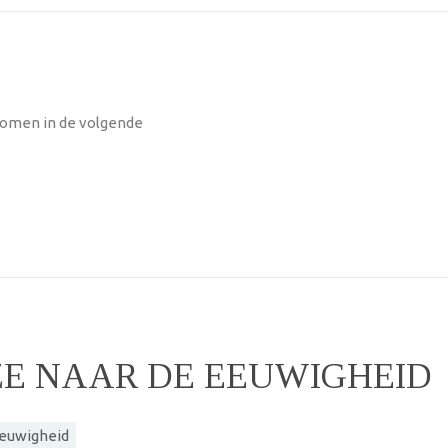
nomen in de volgende
ZE NAAR DE EEUWIGHEID
Eeuwigheid