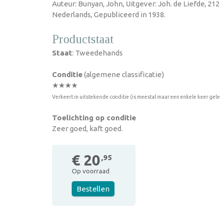
Auteur: Bunyan, John, Uitgever: Joh. de Liefde, 21
Nederlands, Gepubliceerd in 1938.
Productstaat
Staat
: Tweedehands
Conditie
(algemene classificatie)
★★★★
Verkeert in uitstekende conditie (is meestal maar een enkele keer gel
Toelichting op conditie
Zeer goed, kaft goed.
€ 20
,95
Op voorraad
Bestellen