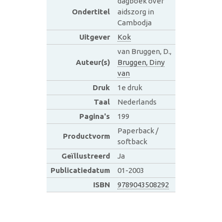
dagboek over
Ondertitel
aidszorg in
Cambodja
Uitgever
Kok
van Bruggen, D.,
Auteur(s)
Bruggen, Diny
van
Druk
1e druk
Taal
Nederlands
Pagina's
199
Paperback /
Productvorm
softback
Geïllustreerd
Ja
Publicatiedatum
01-2003
ISBN
9789043508292