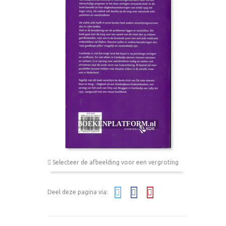
Selecteer de afbeelding voor een vergroting
Deel deze pagina via: