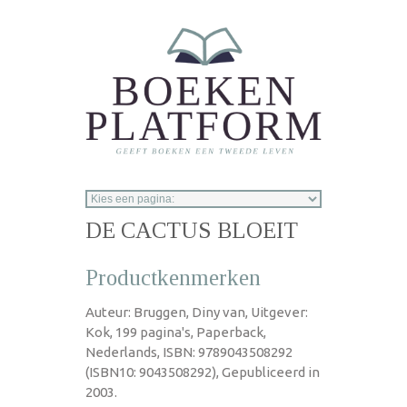
Overslaan en naar de inhoud gaan
DE CACTUS BLOEIT
Productkenmerken
Auteur: Bruggen, Diny van, Uitgever:
Kok, 199 pagina's, Paperback,
Nederlands, ISBN: 9789043508292
(ISBN10: 9043508292), Gepubliceerd in
2003.