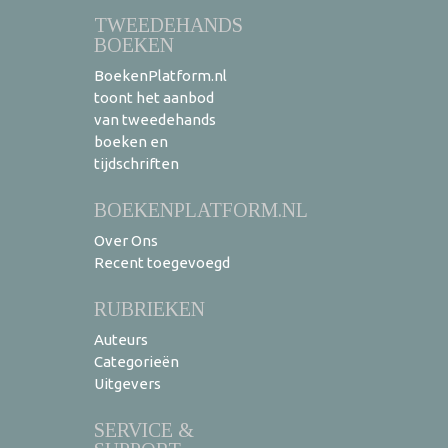
TWEEDEHANDS
BOEKEN
BoekenPlatform.nl
toont het aanbod
van tweedehands
boeken en
tijdschriften
BOEKENPLATFORM.NL
Over Ons
Recent toegevoegd
RUBRIEKEN
Auteurs
Categorieën
Uitgevers
SERVICE &