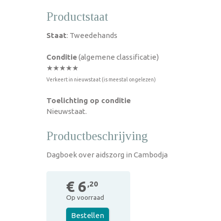
Productstaat
Staat
: Tweedehands
Conditie
(algemene classificatie)
★★★★★
Verkeert in nieuwstaat (is meestal ongelezen)
Toelichting op conditie
Nieuwstaat.
Productbeschrijving
Dagboek over aidszorg in Cambodja
€ 6
,20
Op voorraad
Bestellen