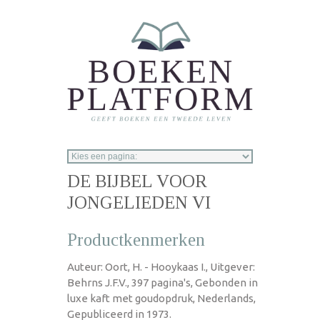
Overslaan en naar de inhoud gaan
DE BIJBEL VOOR
JONGELIEDEN VI
Productkenmerken
Auteur: Oort, H. - Hooykaas I., Uitgever:
Behrns J.F.V., 397 pagina's, Gebonden in
luxe kaft met goudopdruk, Nederlands,
Gepubliceerd in 1973.