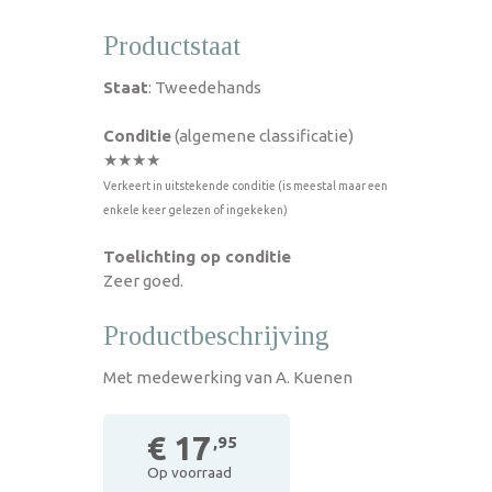
Productstaat
Staat
: Tweedehands
Conditie
(algemene classificatie)
★★★★
Verkeert in uitstekende conditie (is meestal maar een
enkele keer gelezen of ingekeken)
Toelichting op conditie
Zeer goed.
Productbeschrijving
Met medewerking van A. Kuenen
€ 17
,95
Op voorraad