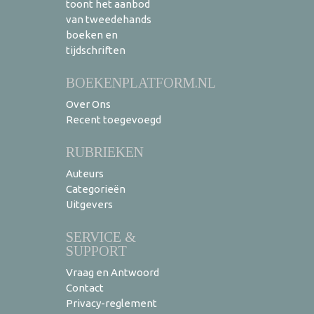
toont het aanbod
van tweedehands
boeken en
tijdschriften
BOEKENPLATFORM.NL
Over Ons
Recent toegevoegd
RUBRIEKEN
Auteurs
Categorieën
Uitgevers
SERVICE &
SUPPORT
Vraag en Antwoord
Contact
Privacy-reglement