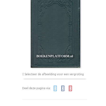
Selecteer de afbeelding voor een vergroting
Deel deze pagina via: