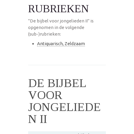
RUBRIEKEN
"De bijbel voor jongelieden II" is
opgenomen in de volgende
(sub-)rubrieken:
Antiquarisch, Zeldzaam
DE BIJBEL
VOOR
JONGELIEDE
N II