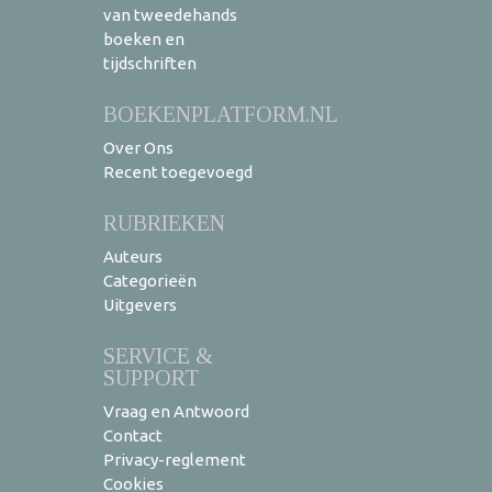
van tweedehands
boeken en
tijdschriften
BOEKENPLATFORM.NL
Over Ons
Recent toegevoegd
RUBRIEKEN
Auteurs
Categorieën
Uitgevers
SERVICE &
SUPPORT
Vraag en Antwoord
Contact
Privacy-reglement
Cookies