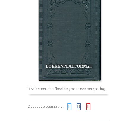
Selecteer de afbeelding voor een vergroting
Deel deze pagina via: