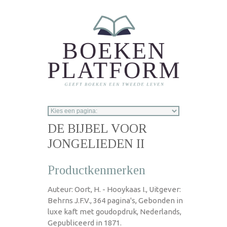
Overslaan en naar de inhoud gaan
DE BIJBEL VOOR
JONGELIEDEN II
Productkenmerken
Auteur: Oort, H. - Hooykaas I., Uitgever:
Behrns J.F.V., 364 pagina's, Gebonden in
luxe kaft met goudopdruk, Nederlands,
Gepubliceerd in 1871.