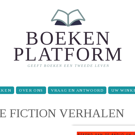
EKEN
OVER ONS
VRAAG EN ANTWOORD
UW WINK
CE FICTION VERHALEN