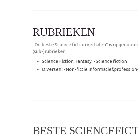
RUBRIEKEN
"De beste Science fiction verhalen" is opgenome
(sub-)rubrieken:
Science Fiction, Fantasy
>
Science fiction
Diversen
>
Non-fictie informatief,professio
BESTE SCIENCEFIC