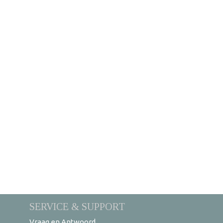
SERVICE & SUPPORT
Vraag en Antwoord