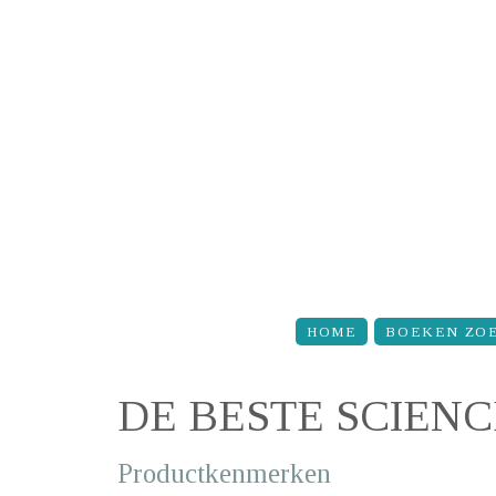
Overslaan en naar de inhoud gaan
HOME
BOEKEN ZO
DE BESTE SCIEN
Productkenmerken