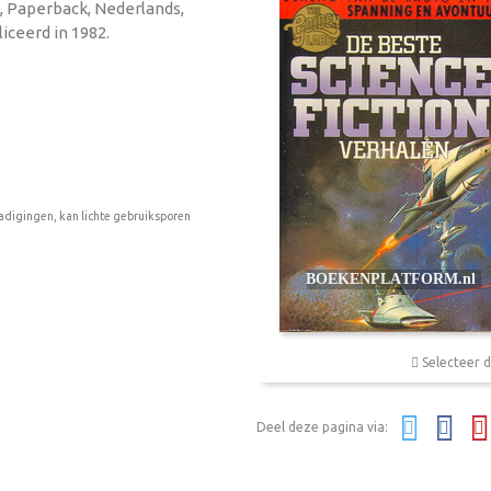
's, Paperback, Nederlands,
iceerd in 1982.
adigingen, kan lichte gebruiksporen
Selecteer d
Deel deze pagina via: