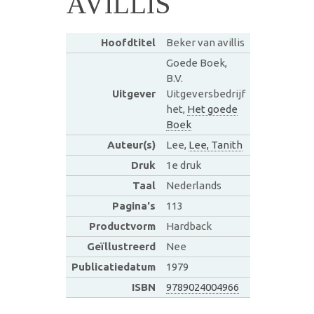
AVILLIS
Hoofdtitel
Beker van avillis
Goede Boek,
B.V.
Uitgever
Uitgeversbedrijf
het,
Het goede
Boek
Auteur(s)
Lee,
Lee, Tanith
Druk
1e druk
Taal
Nederlands
Pagina's
113
Productvorm
Hardback
Geïllustreerd
Nee
Publicatiedatum
1979
ISBN
9789024004966