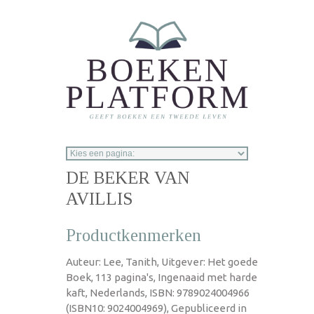
Overslaan en naar de inhoud gaan
DE BEKER VAN
AVILLIS
Productkenmerken
Auteur: Lee, Tanith, Uitgever: Het goede
Boek, 113 pagina's, Ingenaaid met harde
kaft, Nederlands, ISBN: 9789024004966
(ISBN10: 9024004969), Gepubliceerd in