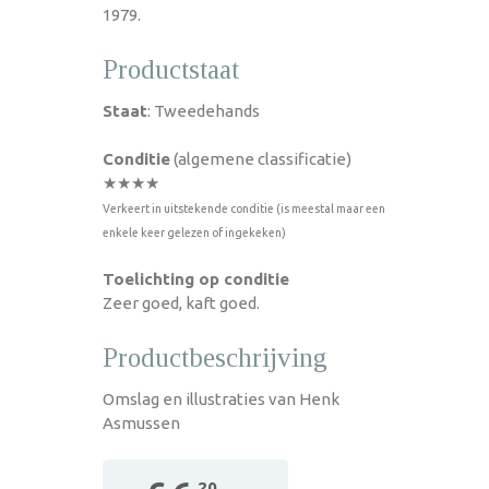
1979.
Productstaat
Staat
: Tweedehands
Conditie
(algemene classificatie)
★★★★
Verkeert in uitstekende conditie (is meestal maar een
enkele keer gelezen of ingekeken)
Toelichting op conditie
Zeer goed, kaft goed.
Productbeschrijving
Omslag en illustraties van Henk
Asmussen
,20