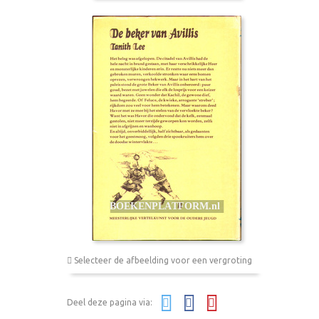
Selecteer de afbeelding voor een vergroting
Deel deze pagina via: