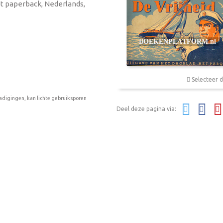
iet paperback, Nederlands,
Selecteer d
adigingen, kan lichte gebruiksporen
Deel deze pagina via: