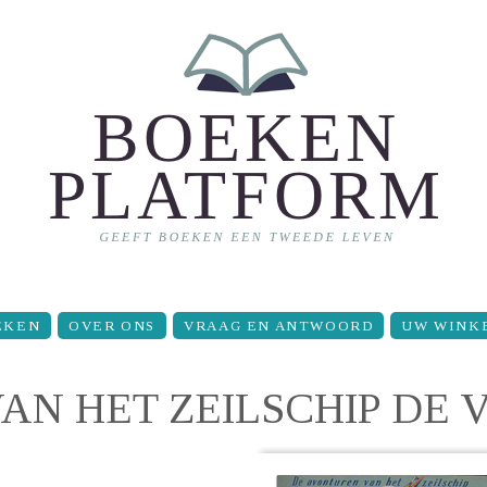
EKEN
OVER ONS
VRAAG EN ANTWOORD
UW WINK
N HET ZEILSCHIP DE V