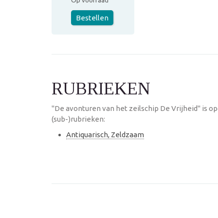
Op voorraad
Bestellen
RUBRIEKEN
"De avonturen van het zeilschip De Vrijheid" is 
(sub-)rubrieken:
Antiquarisch, Zeldzaam