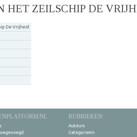
 HET ZEILSCHIP DE VRIJH
ip De Vrijheid
ENPLATFORM.NL
RUBRIEKEN
s
Auteurs
toegevoegd
Categorieën