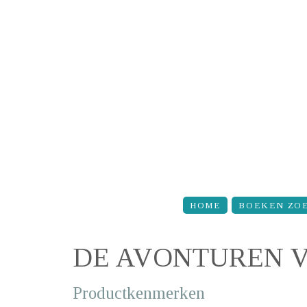
Overslaan en naar de inhoud gaan
HOME
BOEKEN ZO
DE AVONTUREN VA
Productkenmerken