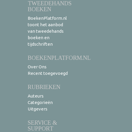
TWEEDEHANDS
BOEKEN
BoekenPlatform.nl
toont het aanbod
van tweedehands
boeken en
tijdschriften
BOEKENPLATFORM.NL
Over Ons
Recent toegevoegd
RUBRIEKEN
Auteurs
Categorieën
Uitgevers
SERVICE &
SUPPORT