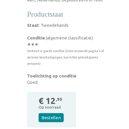
Productstaat
Staat
: Tweedehands
Conditie
(algemene classificatie)
★★★
Verkeert in goede conditie (Geen missende pagina's of
serieuze beschadigingen, kan lichte gebruiksporen
vertonen)
Toelichting op conditie
Goed.
€ 12
,95
Op voorraad
Bestellen