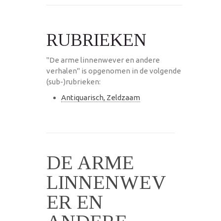
RUBRIEKEN
"De arme linnenwever en andere
verhalen" is opgenomen in de volgende
(sub-)rubrieken:
Antiquarisch, Zeldzaam
DE ARME
LINNENWEV
ER EN