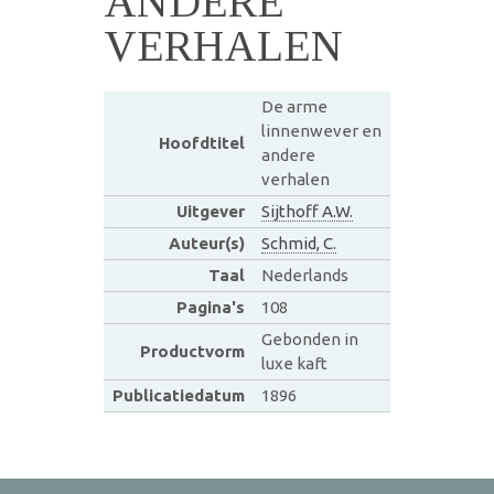
ANDERE
VERHALEN
De arme
linnenwever en
Hoofdtitel
andere
verhalen
Uitgever
Sijthoff A.W.
Auteur(s)
Schmid, C.
Taal
Nederlands
Pagina's
108
Gebonden in
Productvorm
luxe kaft
Publicatiedatum
1896