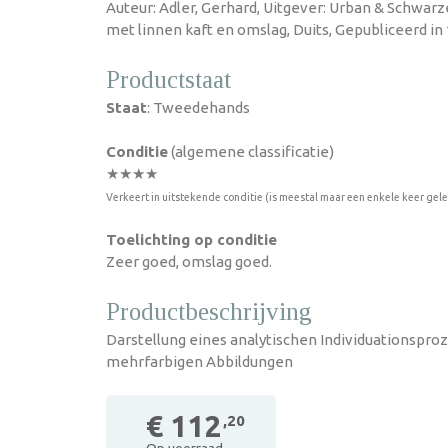
Auteur: Adler, Gerhard, Uitgever: Urban & Schwar
met linnen kaft en omslag, Duits, Gepubliceerd in 
Productstaat
Staat
: Tweedehands
Conditie
(algemene classificatie)
★★★★
Verkeert in uitstekende conditie (is meestal maar een enkele keer gel
Toelichting op conditie
Zeer goed, omslag goed.
Productbeschrijving
Darstellung eines analytischen Individuationsproz
mehrfarbigen Abbildungen
€ 112
,20