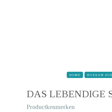
Overslaan en naar de inhoud gaan
HOME
BOEKEN ZO
DAS LEBENDIGE
Productkenmerken