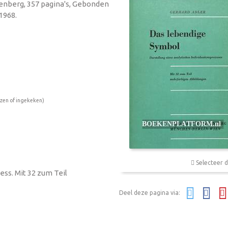
zenberg, 357 pagina's, Gebonden
1968.
ezen of ingekeken)
Selecteer d
ess. Mit 32 zum Teil
Deel deze pagina via: