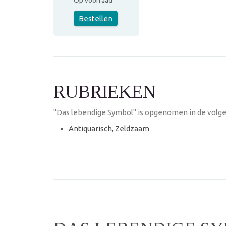
Op voorraad
Bestellen
RUBRIEKEN
"Das lebendige Symbol" is opgenomen in de volge
Antiquarisch, Zeldzaam