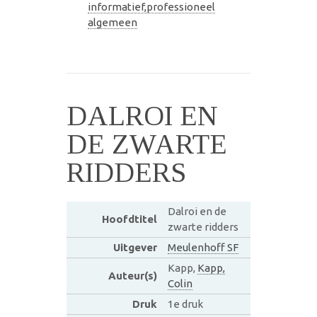
informatief,professioneel
algemeen
DALROI EN
DE ZWARTE
RIDDERS
Dalroi en de
Hoofdtitel
zwarte ridders
Uitgever
Meulenhoff SF
Kapp,
Kapp,
Auteur(s)
Colin
Druk
1e druk