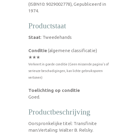
(ISBN10: 9029002778), Gepubliceerd in
1974.
Productstaat
Staat
: Tweedehands
Conditie
(algemene classificatie)
★★★
Verkeert in goede conditie (Geen missende pagina's of
serieuze beschadigingen, kan lichte gebruiksporen
vertonen)
Toelichting op conditie
Goed.
Productbeschrijving
Oorspronkelijke titel: Transfinite
man.Vertaling: Walter B. Relsky.