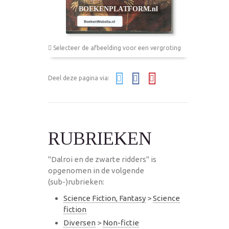
Selecteer de afbeelding voor een vergroting
Deel deze pagina via:
RUBRIEKEN
"Dalroi en de zwarte ridders" is
opgenomen in de volgende
(sub-)rubrieken:
Science Fiction, Fantasy
>
Science
fiction
Diversen
>
Non-fictie