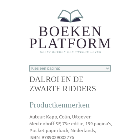
Overslaan en naar de inhoud gaan
DALROI EN DE
ZWARTE RIDDERS
Productkenmerken
Auteur: Kapp, Colin, Uitgever:
Meulenhoff SF, 73e editie, 199 pagina's,
Pocket paperback, Nederlands,
ISBN: 9789029002776