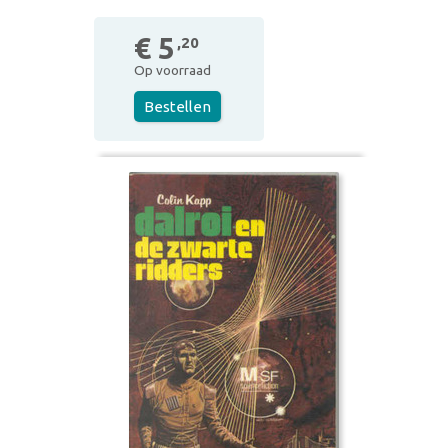
€ 5
,20
Op voorraad
Bestellen