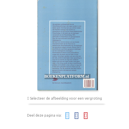
Selecteer de afbeelding voor een vergroting
Deel deze pagina via: