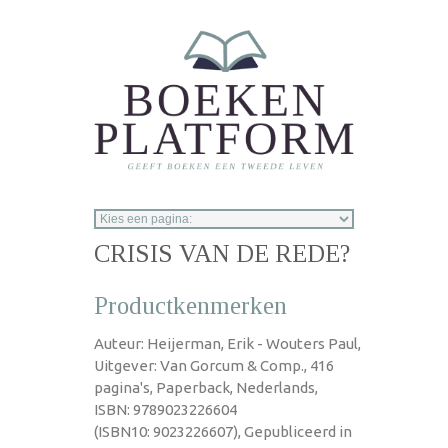
Overslaan en naar de inhoud gaan
CRISIS VAN DE REDE?
Productkenmerken
Auteur: Heijerman, Erik - Wouters Paul,
Uitgever: Van Gorcum & Comp., 416
pagina's, Paperback, Nederlands,
ISBN: 9789023226604
(ISBN10: 9023226607), Gepubliceerd in