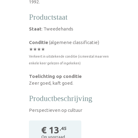
1992.
Productstaat
Staat
: Tweedehands
Conditie
(algemene classificatie)
★★★★
Verkeert in uitstekende conditie (is meestal maar een
enkele keer gelezen of ingekeken)
Toelichting op conditie
Zeer goed, kaft goed.
Productbeschrijving
Perspectieven op cultuur
€ 13
,45
Op voorraad