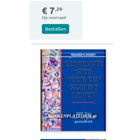
€ 7
,20
Op voorraad
Bestellen