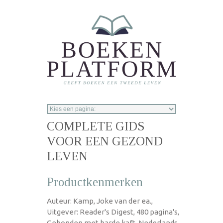
Overslaan en naar de inhoud gaan
COMPLETE GIDS
VOOR EEN GEZOND
LEVEN
Productkenmerken
Auteur: Kamp, Joke van der ea.,
Uitgever: Reader's Digest, 480 pagina's,
Gebonden met harde kaft, Nederlands,