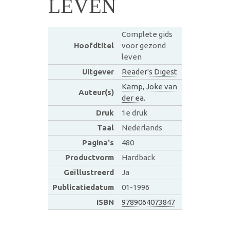
LEVEN
Complete gids
Hoofdtitel
voor gezond
leven
Uitgever
Reader's Digest
Kamp, Joke van
Auteur(s)
der ea.
Druk
1e druk
Taal
Nederlands
Pagina's
480
Productvorm
Hardback
Geïllustreerd
Ja
Publicatiedatum
01-1996
ISBN
9789064073847