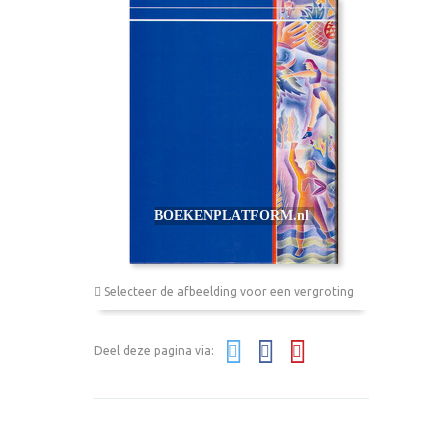
Selecteer de afbeelding voor een vergroting
Deel deze pagina via: