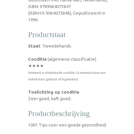
ISBN: 9789064073847
(ISBN10: 9064073848), Gepubliceerd in
1996.
Productstaat
Staat
: Tweedehands
Conditie
(algemene classificatie)
★★★★
Verkeert in uitstekende conditie (is meestal maar een
enkele keer gelezen of ingekeken)
Toelichting op conditie
Zeer goed, kaft goed.
Productbeschrijving
1001 Tips voor een goede gezondheid.