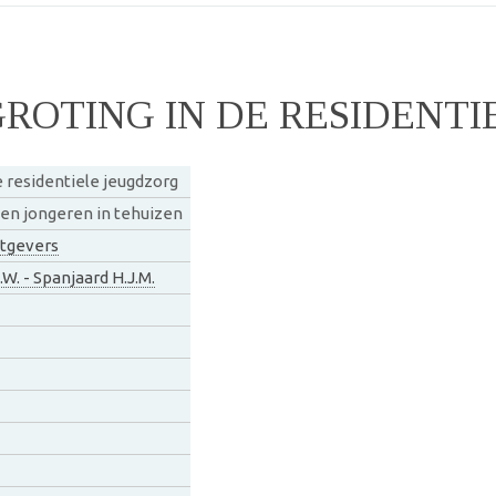
OTING IN DE RESIDENTI
 residentiele jeugdzorg
 en jongeren in tehuizen
tgevers
.W. - Spanjaard H.J.M.