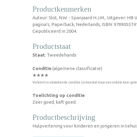
Productkenmerken
Auteur: Slot, N.W. - Spanjaard H.J.M., Uitgever: HB U
pagina's, Paperback, Nederlands, ISBN: 978905574
Gepubliceerd in 2004.
Productstaat
Staat
: Tweedehands
Conditie
(algemene classificatie)
★★★★
Verkeert in uitstekende conditie (is meestal maar een enkele keer gel
Toelichting op conditie
Zeer goed, kaft goed.
Productbeschrijving
Hulpverlening voor kinderen en jongeren in tehu