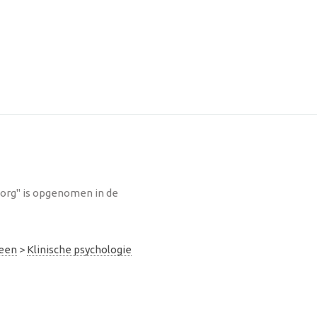
zorg" is opgenomen in de
meen
>
Klinische psychologie