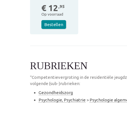
€ 12
,95
Op voorraad
Bestellen
RUBRIEKEN
"Competentievergroting in de residentiële jeugd
volgende (sub-)rubrieken:
Gezondheidszorg
Psychologie, Psychiatrie
>
Psychologie alge