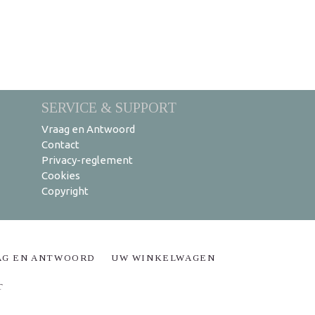
SERVICE & SUPPORT
Vraag en Antwoord
Contact
Privacy-reglement
Cookies
Copyright
AG EN ANTWOORD
UW WINKELWAGEN
T