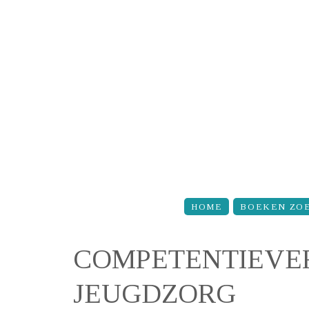
Overslaan en naar de inhoud gaan
HOME
BOEKEN ZO
COMPETENTIEVER
JEUGDZORG