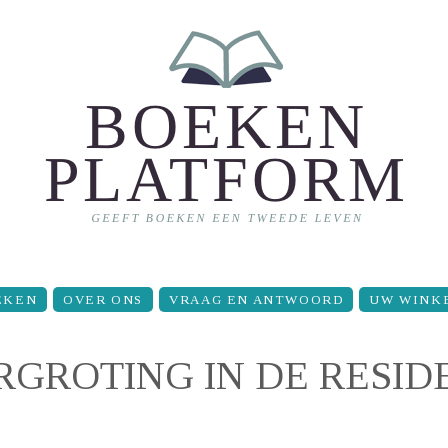
EKEN
OVER ONS
VRAAG EN ANTWOORD
UW WINK
GROTING IN DE RESID