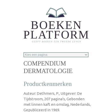
Overslaan en naar de inhoud gaan
COMPENDIUM
DERMATOLOGIE
Productkenmerken
Auteur: Dethmers, P., Uitgever: De
Tijdstroom, 207 pagina's, Gebonden
met linnen kaft en omslag, Nederlands,
Gepubliceerd in 1969.