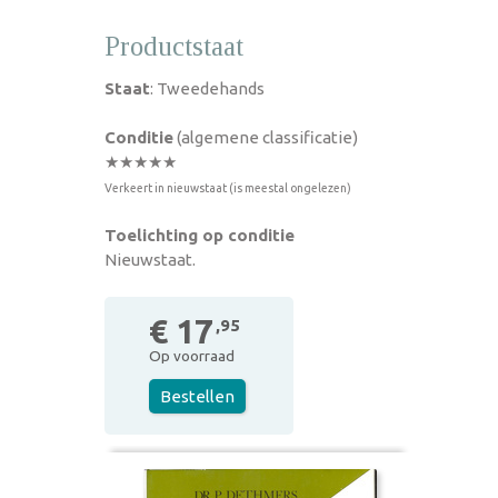
Productstaat
Staat
: Tweedehands
Conditie
(algemene classificatie)
★★★★★
Verkeert in nieuwstaat (is meestal ongelezen)
Toelichting op conditie
Nieuwstaat.
€ 17
,95
Op voorraad
Bestellen