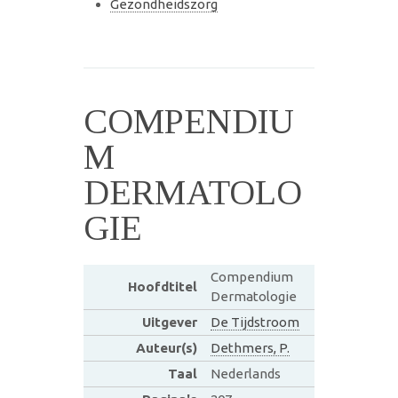
Gezondheidszorg
COMPENDIU
M
DERMATOLO
GIE
Compendium
Hoofdtitel
Dermatologie
Uitgever
De Tijdstroom
Auteur(s)
Dethmers, P.
Taal
Nederlands