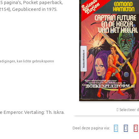
5 pagina's, Pocket paperback,
154), Gepubliceerd in 1975.
adigingen, kan lichte gebruiksporen
Selecteer d
e Emperor. Vertaling: Th. Iskra.
Deel deze pagina via: