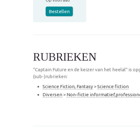
Op voorraad
Bestellen
RUBRIEKEN
"Captain Future en de keizer van het heelal" is 
(sub-)rubrieken:
Science Fiction, Fantasy
>
Science fiction
Diversen
>
Non-fictie informatief,professio