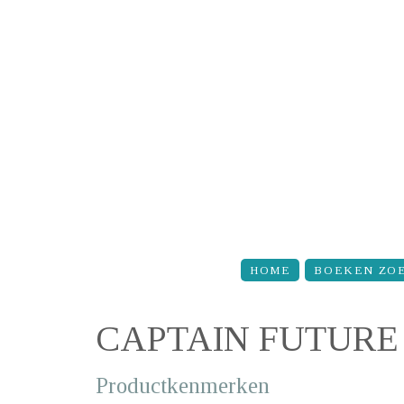
Overslaan en naar de inhoud gaan
HOME
BOEKEN ZO
CAPTAIN FUTURE
Productkenmerken