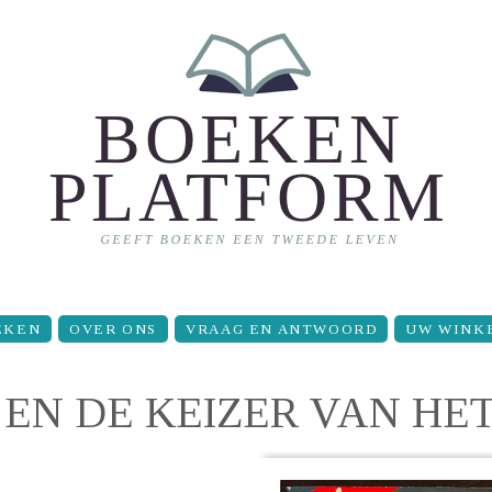
EKEN
OVER ONS
VRAAG EN ANTWOORD
UW WINK
 EN DE KEIZER VAN HE