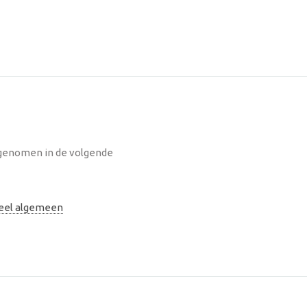
opgenomen in de volgende
neel algemeen