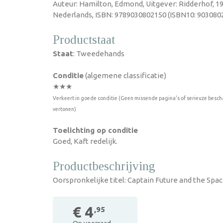
Auteur: Hamilton, Edmond, Uitgever: Ridderhof, 19
Nederlands, ISBN: 9789030802150 (ISBN10: 9030802
Productstaat
Staat
: Tweedehands
Conditie
(algemene classificatie)
★★★
Verkeert in goede conditie (Geen missende pagina's of serieuze besch
vertonen)
Toelichting op conditie
Goed, Kaft redelijk.
Productbeschrijving
Oorspronkelijke titel: Captain Future and the Spac
€ 4
,95