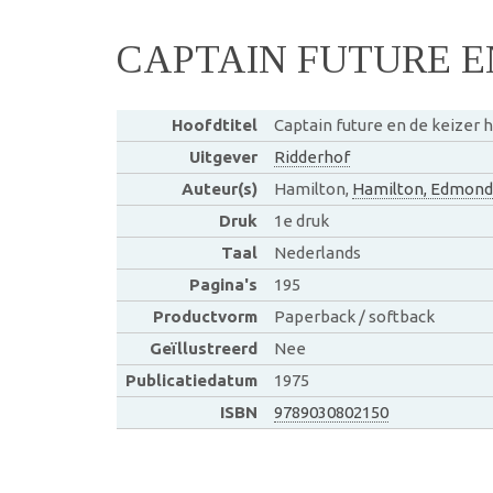
CAPTAIN FUTURE E
Hoofdtitel
Captain future en de keizer h
Uitgever
Ridderhof
Auteur(s)
Hamilton,
Hamilton, Edmond
Druk
1e druk
Taal
Nederlands
Pagina's
195
Productvorm
Paperback / softback
Geïllustreerd
Nee
Publicatiedatum
1975
ISBN
9789030802150