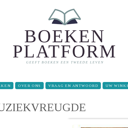
EKEN
OVER ONS
VRAAG EN ANTWOORD
UW WINK
UZIEKVREUGDE