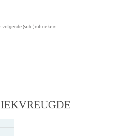
 volgende (sub-)rubrieken:
ZIEKVREUGDE