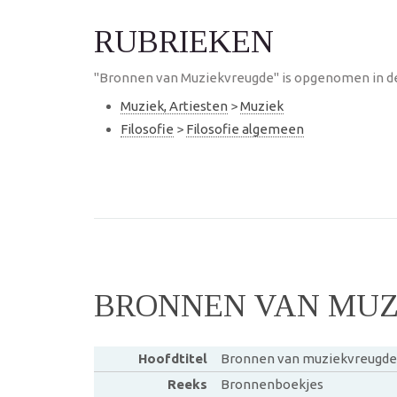
RUBRIEKEN
"Bronnen van Muziekvreugde" is opgenomen in de
Muziek, Artiesten
>
Muziek
Filosofie
>
Filosofie algemeen
BRONNEN VAN MU
Hoofdtitel
Bronnen van muziekvreugde
Reeks
Bronnenboekjes