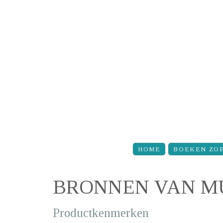
Overslaan en naar de inhoud gaan
HOME
BOEKEN ZO
BRONNEN VAN M
Productkenmerken