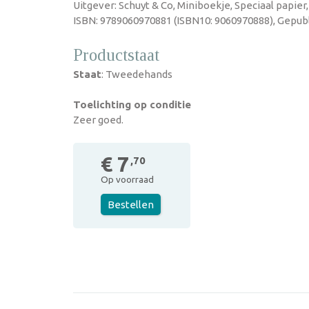
Uitgever: Schuyt & Co, Miniboekje, Speciaal papier
ISBN: 9789060970881 (ISBN10: 9060970888), Gepubl
Productstaat
Staat
: Tweedehands
Toelichting op conditie
Zeer goed.
€ 7
,70
Op voorraad
Bestellen