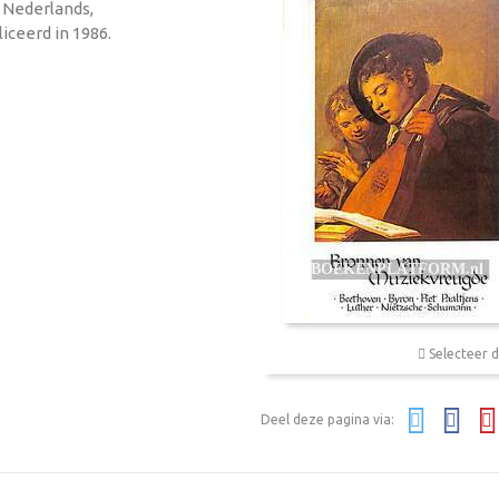
, Nederlands,
iceerd in 1986.
Selecteer d
Deel deze pagina via: