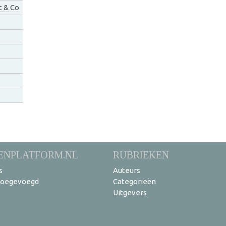
t & Co
ENPLATFORM.NL
RUBRIEKEN
s
Auteurs
toegevoegd
Categorieën
Uitgevers