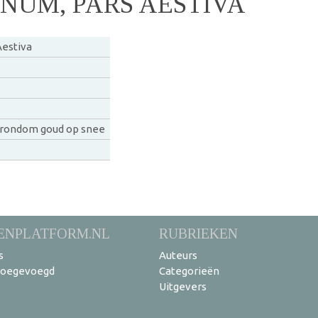
NUM, PARS AESTIVA
estiva
 rondom goud op snee
ENPLATFORM.NL
RUBRIEKEN
s
Auteurs
toegevoegd
Categorieën
Uitgevers