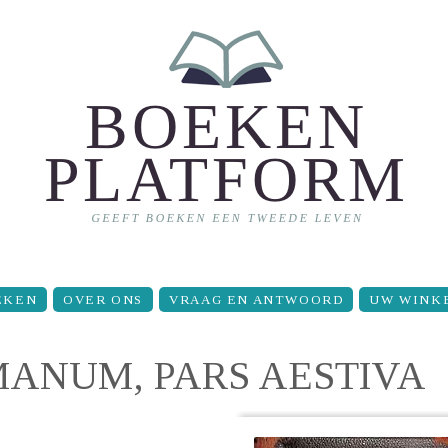
EKEN
OVER ONS
VRAAG EN ANTWOORD
UW WINK
ANUM, PARS AESTIVA