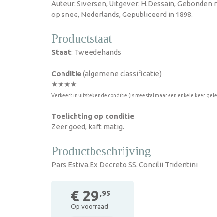
Auteur: Siversen, Uitgever: H.Dessain, Gebonden
op snee, Nederlands, Gepubliceerd in 1898.
Productstaat
Staat
: Tweedehands
Conditie
(algemene classificatie)
★★★★
Verkeert in uitstekende conditie (is meestal maar een enkele keer gel
Toelichting op conditie
Zeer goed, kaft matig.
Productbeschrijving
Pars Estiva.Ex Decreto SS. Concilii Tridentini
€ 29
,95
Op voorraad