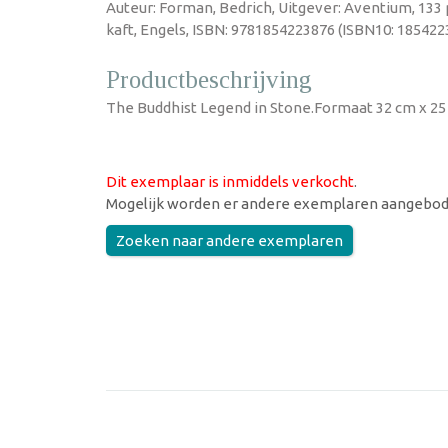
Auteur: Forman, Bedrich, Uitgever: Aventium, 133
kaft, Engels, ISBN: 9781854223876 (ISBN10: 185422
Productbeschrijving
The Buddhist Legend in Stone.Formaat 32 cm x 25
Dit exemplaar is inmiddels verkocht
.
Mogelijk worden er andere exemplaren aangebod
Zoeken naar andere exemplaren