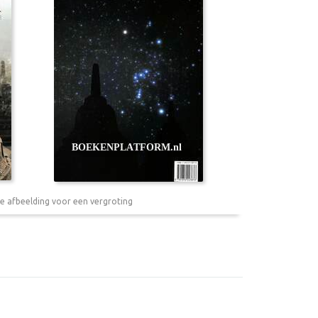
e afbeelding voor een vergroting