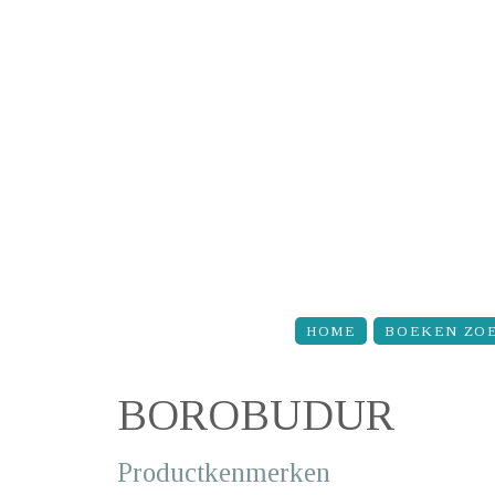
Overslaan en naar de inhoud gaan
HOME
BOEKEN ZO
BOROBUDUR
Productkenmerken