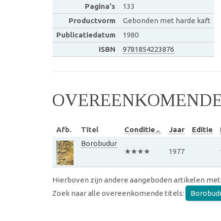
Pagina's
133
Productvorm
Gebonden met harde kaft
Publicatiedatum
1980
ISBN
9781854223876
OVEREENKOMENDE 
Afb.
Titel
Conditie
Jaar
Editie
Borobudur
★★★★
1977
Hierboven zijn andere aangeboden artikelen met
Zoek naar alle overeenkomende titels:
Borobud