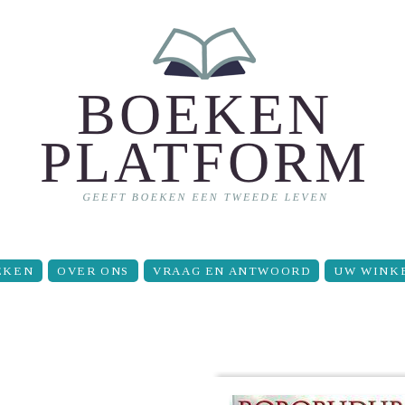
EKEN
OVER ONS
VRAAG EN ANTWOORD
UW WINK