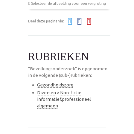
Selecteer de afbeelding voor een vergroting
Deel deze pagina via:
RUBRIEKEN
"Bevolkingsonderzoek" is opgenomen
in de volgende (sub-)rubrieken:
Gezondheidszorg
Diversen
>
Non-fictie
informatief,professioneel
algemeen