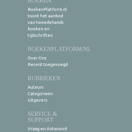
BOEKEN
BoekenPlatform.nl
toont het aanbod
van tweedehands
boeken en
tijdschriften
BOEKENPLATFORM.NL
Over Ons
Recent toegevoegd
RUBRIEKEN
Auteurs
Categorieën
Uitgevers
SERVICE &
SUPPORT
Vraag en Antwoord