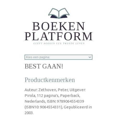
Overslaan en naar de inhoud gaan
BEST GAAN!
Productkenmerken
Auteur: Zethoven, Peter, Uitgever:
Pirola, 112 pagina's, Paperback,
Nederlands, ISBN: 9789064554339
(ISBN10: 9064554331), Gepubliceerd in
2003.