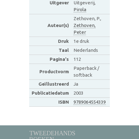
Uitgever
Uitgeverij,
Pirola
Zethoven, P.,
Auteur(s)
Zethoven,
Peter
Druk
1e druk
Taal
Nederlands
Pagina's
112
Paperback /
Productvorm
softback
Geïllustreerd
Ja
Publicatiedatum
2003
ISBN
9789064554339
TWEEDEHANDS