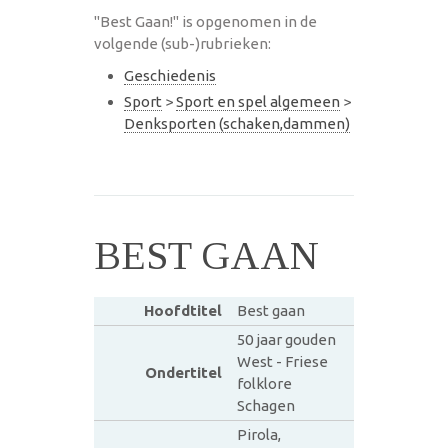
"Best Gaan!" is opgenomen in de
volgende (sub-)rubrieken:
Geschiedenis
Sport
>
Sport en spel algemeen
>
Denksporten (schaken,dammen)
BEST GAAN
Hoofdtitel
Best gaan
50 jaar gouden
West - Friese
Ondertitel
folklore
Schagen
Pirola,