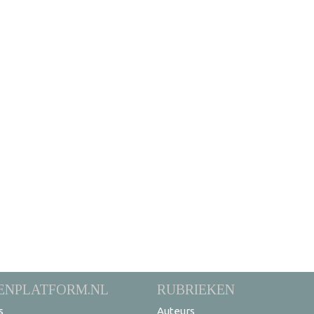
ENPLATFORM.NL
RUBRIEKEN
s
Auteurs