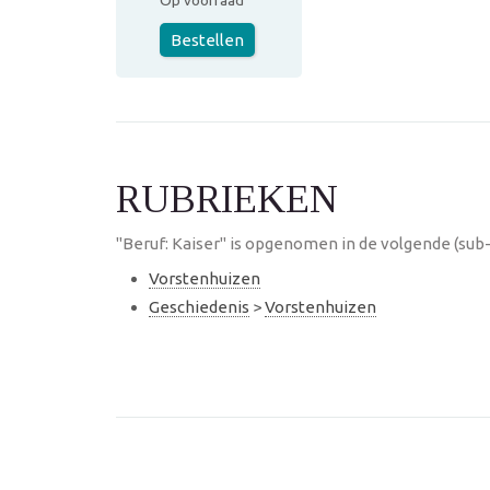
Op voorraad
Bestellen
RUBRIEKEN
"Beruf: Kaiser" is opgenomen in de volgende (sub
Vorstenhuizen
Geschiedenis
>
Vorstenhuizen