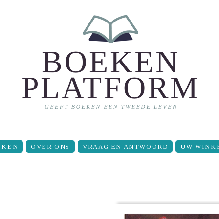
EKEN
OVER ONS
VRAAG EN ANTWOORD
UW WINK