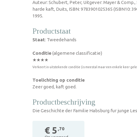
Auteur: Schubert, Peter, Uitgever: Mayer & Comp.,
harde kaft, Duits, ISBN: 9783901025365 (ISBN10: 3
1995.
Productstaat
Staat
: Tweedehands
Conditie
(algemene classificatie)
★★★★
Verkeert in uitstekende conditie (is meestal maar een enkele keer gel
Toelichting op conditie
Zeer goed, kaft goed.
Productbeschrijving
Die Geschichte der Familie Habsburg fur junge Les
€ 5
,70