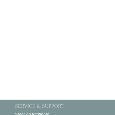
SERVICE & SUPPORT
Vraag en Antwoord